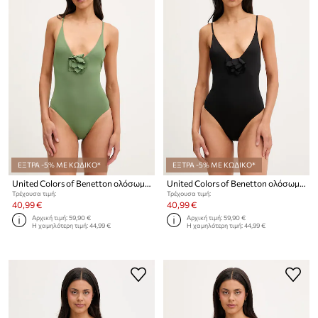
ΕΞΤΡΑ -5% ΜΕ ΚΩΔΙΚΟ*
ΕΞΤΡΑ -5% ΜΕ ΚΩΔΙΚΟ*
United Colors of Benetton ολόσωμο μαγιό Γυναικείο
United Colors of Benetton ολόσωμο μαγιό γυναικείο
Τρέχουσα τιμή:
Τρέχουσα τιμή:
40,99 €
40,99 €
Αρχική τιμή:
59,90 €
Αρχική τιμή:
59,90 €
Η χαμηλότερη τιμή:
44,99 €
Η χαμηλότερη τιμή:
44,99 €