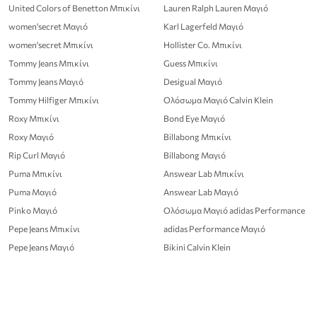
United Colors of Benetton Μπικίνι
Lauren Ralph Lauren Μαγιό
women'secret Μαγιό
Karl Lagerfeld Μαγιό
women'secret Μπικίνι
Hollister Co. Μπικίνι
Tommy Jeans Μπικίνι
Guess Μπικίνι
Tommy Jeans Μαγιό
Desigual Μαγιό
Tommy Hilfiger Μπικίνι
Ολόσωμα Μαγιό Calvin Klein
Roxy Μπικίνι
Bond Eye Μαγιό
Roxy Μαγιό
Billabong Μπικίνι
Rip Curl Μαγιό
Billabong Μαγιό
Puma Μπικίνι
Answear Lab Μπικίνι
Puma Μαγιό
Answear Lab Μαγιό
Pinko Μαγιό
Ολόσωμα Μαγιό adidas Performance
Pepe Jeans Μπικίνι
adidas Performance Μαγιό
Pepe Jeans Μαγιό
Bikini Calvin Klein