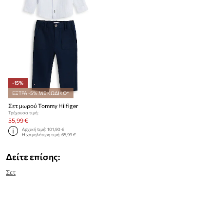
-15%
ΕΞΤΡΑ -5% ΜΕ ΚΩΔΙΚΟ*
Σετ μωρού Tommy Hilfiger
Τρέχουσα τιμή:
55,99 €
Αρχική τιμή:
101,90 €
Η χαμηλότερη τιμή:
65,99 €
Δείτε επίσης:
Σετ