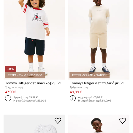
-11%
ΕΞΤΡΑ -5% ΜΕ ΚΩΔΙΚΟ*
ΕΞΤΡΑ -5% ΜΕ ΚΩΔΙΚΟ*
Tommy Hilfiger σετ παιδικό βαμβακερό
Tommy Hilfiger σετ παιδικό με βαμβάκι
Τρέχουσα τιμή:
Τρέχουσα τιμή:
47,99 €
49,99 €
Αρχική τιμή:
69,99 €
Αρχική τιμή:
65,99 €
Η χαμηλότερη τιμή:
53,99 €
Η χαμηλότερη τιμή:
54,99 €