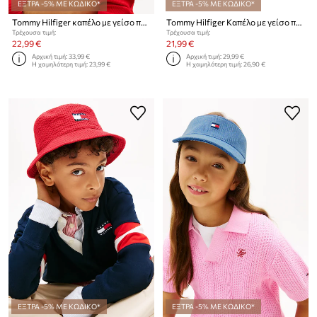
ΕΞΤΡΑ -5% ΜΕ ΚΩΔΙΚΟ*
ΕΞΤΡΑ -5% ΜΕ ΚΩΔΙΚΟ*
Tommy Hilfiger καπέλο με γείσο παιδικό
Tommy Hilfiger Καπέλο με γείσο παιδικό βαμβακερό
Τρέχουσα τιμή:
Τρέχουσα τιμή:
22,99 €
21,99 €
Αρχική τιμή:
33,99 €
Αρχική τιμή:
29,99 €
Η χαμηλότερη τιμή:
23,99 €
Η χαμηλότερη τιμή:
26,90 €
ΕΞΤΡΑ -5% ΜΕ ΚΩΔΙΚΟ*
ΕΞΤΡΑ -5% ΜΕ ΚΩΔΙΚΟ*