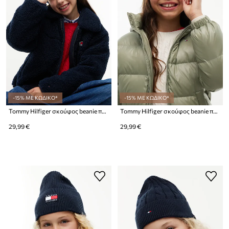
-15% ΜΕ ΚΩΔΙΚΟ*
-15% ΜΕ ΚΩΔΙΚΟ*
Tommy Hilfiger σκούφος beanie παιδικός βαμβακερός
Tommy Hilfiger σκούφος beanie παιδικός βαμβακερός
29,99 €
29,99 €