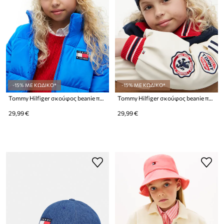
-15% ΜΕ ΚΩΔΙΚΟ*
-15% ΜΕ ΚΩΔΙΚΟ*
Tommy Hilfiger σκούφος beanie παιδικός βαμβακερός
Tommy Hilfiger σκούφος beanie παιδικός βαμβακερός
29,99 €
29,99 €