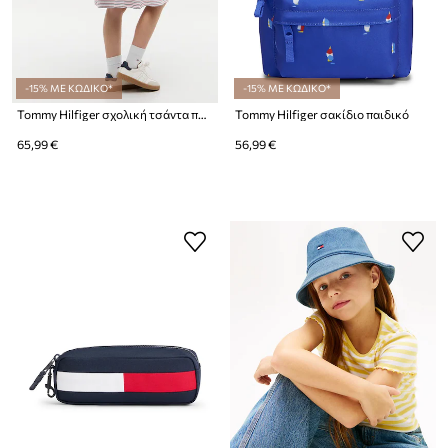
-15% ΜΕ ΚΩΔΙΚΟ*
-15% ΜΕ ΚΩΔΙΚΟ*
Tommy Hilfiger σχολική τσάντα παιδική
Tommy Hilfiger σακίδιο παιδικό
65,99 €
56,99 €