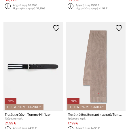
Αρχική τιμή:
60,99 €
Αρχική τιμή:
79,99 €
Η χαμηλότερη τιμή:
52,99 €
Η χαμηλότερη τιμή:
41,99 €
-12%
-10%
ΕΞΤΡΑ -5% ΜΕ ΚΩΔΙΚΟ*
ΕΞΤΡΑ -5% ΜΕ ΚΩΔΙΚΟ*
Παιδική ζώνη Tommy Hilfiger
Παιδικό βαμβακερό κασκόλ Tommy Hilfiger
Τρέχουσα τιμή:
Τρέχουσα τιμή:
21,99 €
17,99 €
Αρχική τιμή:
44,99 €
Αρχική τιμή:
44,90 €