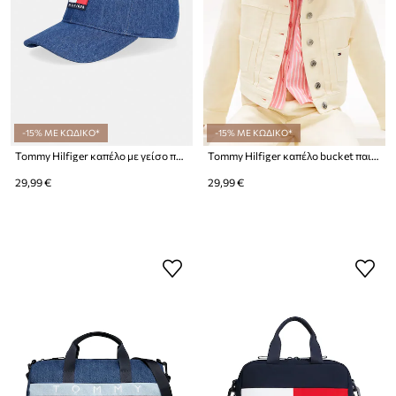
-15% ΜΕ ΚΩΔΙΚΟ*
-15% ΜΕ ΚΩΔΙΚΟ*
Tommy Hilfiger καπέλο με γείσο παιδικό ντένιμ
Tommy Hilfiger καπέλο bucket παιδικό βαμβακερό
29,99 €
29,99 €