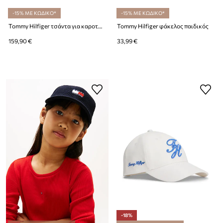
-15% ΜΕ ΚΩΔΙΚΟ*
-15% ΜΕ ΚΩΔΙΚΟ*
Tommy Hilfiger τσάντα για καροτσάκι
Tommy Hilfiger φάκελος παιδικός
159,90 €
33,99 €
-18%