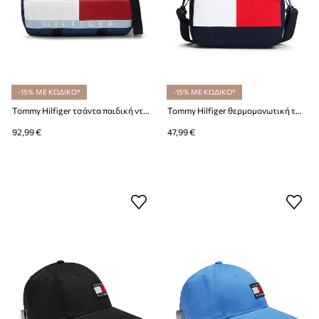
-15% ΜΕ ΚΩΔΙΚΟ*
-15% ΜΕ ΚΩΔΙΚΟ*
Tommy Hilfiger τσάντα παιδική ντένιμ
Tommy Hilfiger θερμομονωτική τσάντα παιδική
92,99 €
47,99 €