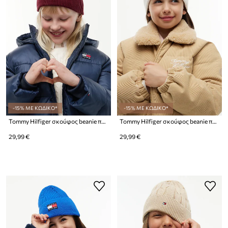
-15% ΜΕ ΚΩΔΙΚΟ*
-15% ΜΕ ΚΩΔΙΚΟ*
Tommy Hilfiger σκούφος beanie παιδικός βαμβακερός
Tommy Hilfiger σκούφος beanie παιδικός βαμβακερός
29,99 €
29,99 €