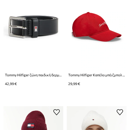
Tommy Hilfiger ζώνη παιδική δερμάτινη
Tommy Hilfiger Καπέλο μπέιζμπολ παιδικό βαμβακερό
42,99 €
29,99 €