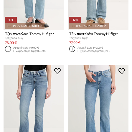
-13%
-12%
ΕΞΤΡΑ -5% ΜΕ ΚΩΔΙΚΟ*
ΕΞΤΡΑ -5% ΜΕ ΚΩΔΙΚΟ*
Τζιν παντελόνι Tommy Hilfiger
Τζιν παντελόνι Tommy Hilfiger
Τρέχουσα τιμή:
Τρέχουσα τιμή:
73,99 €
77,99 €
Αρχική τιμή:
149,90 €
Αρχική τιμή:
149,90 €
Η χαμηλότερη τιμή:
85,99 €
Η χαμηλότερη τιμή:
88,99 €