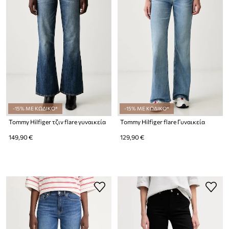
-15% ΜΕ ΚΩΔΙΚΟ*
-15% ΜΕ ΚΩΔΙΚΟ*
Tommy Hilfiger τζιν flare γυναικεία
Tommy Hilfiger flare Γυναικεία
149,90 €
129,90 €