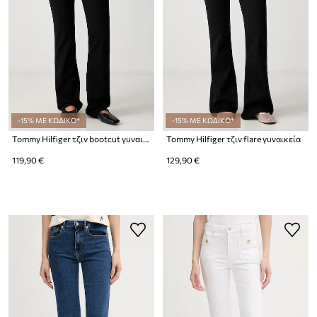
-15% ΜΕ ΚΩΔΙΚΟ*
-15% ΜΕ ΚΩΔΙΚΟ*
Tommy Hilfiger τζιν bootcut γυναικεία
Tommy Hilfiger τζιν flare γυναικεία
119,90 €
129,90 €