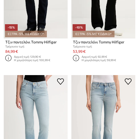
-15%
-10%
ΕΞΤΡΑ -5% ΜΕ ΚΩΔΙΚΟ*
ΕΞΤΡΑ -5% ΜΕ ΚΩΔΙΚΟ*
Τζιν παντελόνι Tommy Hilfiger
Τζιν παντελόνι Tommy Hilfiger
Τρέχουσα τιμή:
Τρέχουσα τιμή:
84,99 €
53,99 €
Αρχική τιμή:
129,90 €
Αρχική τιμή:
92,99 €
Η χαμηλότερη τιμή:
100,99 €
Η χαμηλότερη τιμή:
59,99 €