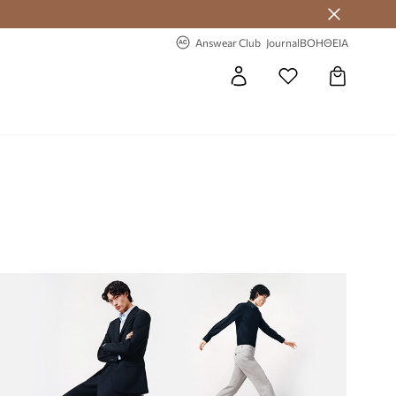
-20% στην πρώτη παραγγελία
Answear Club
Journal
ΒΟΗΘΕΙΑ