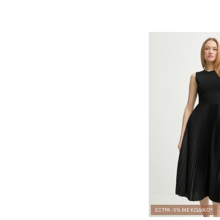
ΕΞΤΡΑ -5% ΜΕ ΚΩΔΙΚΟ*