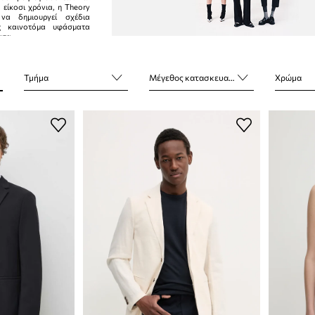
 είκοσι χρόνια, η Theory
 να δημιουργεί σχέδια
ας καινοτόμα υφάσματα
ατα.
Τμήμα
Μέγεθος κατασκευαστή
Χρώμα