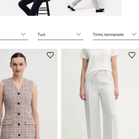
Τιμή
Τύπος προσφοράς