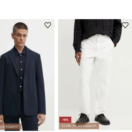
-19%
ΕΞΤΡΑ -5% ΜΕ ΚΩΔΙΚΟ*
 ΜΕ ΚΩΔΙΚΟ*