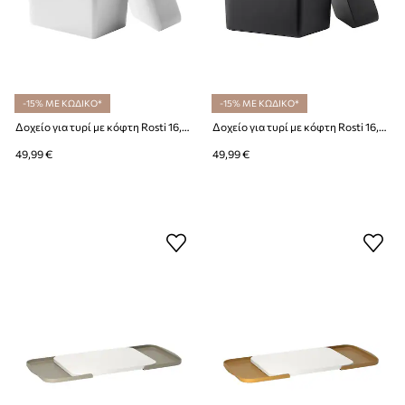
-15% ΜΕ ΚΩΔΙΚΟ*
-15% ΜΕ ΚΩΔΙΚΟ*
Δοχείο για τυρί με κόφτη Rosti 16,5 x 10 x 19 cm
Δοχείο για τυρί με κόφτη Rosti 16,5 x 10 x 19 cm
49,99 €
49,99 €