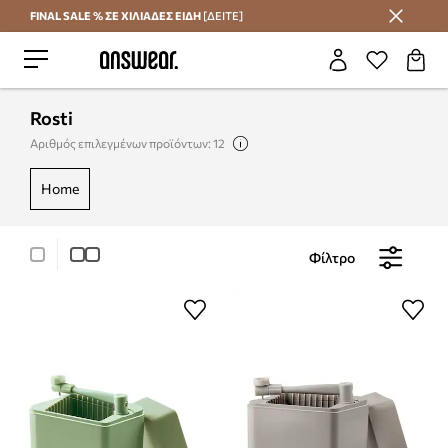
FINAL SALE % ΣΕ ΧΙΛΙΑΔΕΣ ΕΙΔΗ
[ΔΕΙΤΕ]
Εξοικονομήστε με το Answear Club
Rosti
Αριθμός επιλεγμένων προϊόντων: 12
home
Φίλτρο