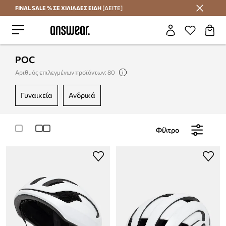
FINAL SALE % ΣΕ ΧΙΛΙΑΔΕΣ ΕΙΔΗ
[ΔΕΙΤΕ]
Εξοικονομήστε με το Answear Club
POC
Αριθμός επιλεγμένων προϊόντων: 80
γυναικεία
ανδρικά
Φίλτρο