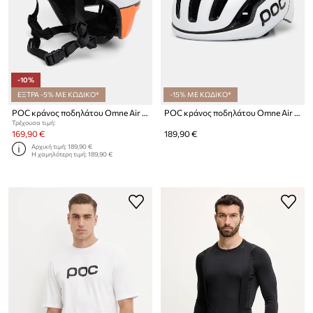
-10%
ΕΞΤΡΑ -5% ΜΕ ΚΩΔΙΚΟ*
-15% ΜΕ ΚΩΔΙΚΟ*
POC κράνος ποδηλάτου Omne Air MIPS
POC κράνος ποδηλάτου Omne Air MIPS
Τρέχουσα τιμή:
169,90 €
189,90 €
Αρχική τιμή:
189,90 €
Η χαμηλότερη τιμή:
189,90 €