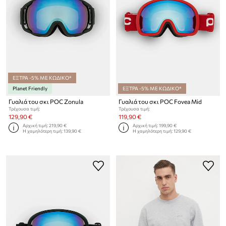
ΕΞΤΡΑ -5% ΜΕ ΚΩΔΙΚΟ*
Planet Friendly
ΕΞΤΡΑ -5% ΜΕ ΚΩΔΙΚΟ*
Γυαλιά του σκι POC Zonula
Γυαλιά του σκι POC Fovea Mid
Τρέχουσα τιμή:
Τρέχουσα τιμή:
129,90 €
119,90 €
Αρχική τιμή:
219,90 €
Αρχική τιμή:
199,90 €
Η χαμηλότερη τιμή:
139,90 €
Η χαμηλότερη τιμή:
129,90 €