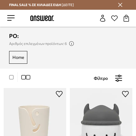
FINAL SALE % ΣΕ ΧΙΛΙΑΔΕΣ ΕΙΔΗ
[ΔΕΙΤΕ]
Εξοικονομήστε με το Answear Club
PO:
Αριθμός επιλεγμένων προϊόντων: 6
home
Φίλτρο