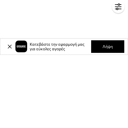
Κατεβάστε την εφαρμογή μας
Λήψη
για εύκολες αγορές
-20%
έκπτωση στην πρώτη σας
αγορά** για την εγγραφή σας στο