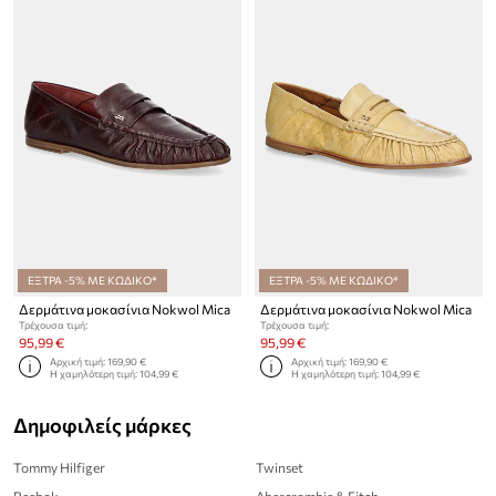
ΕΞΤΡΑ -5% ΜΕ ΚΩΔΙΚΟ*
ΕΞΤΡΑ -5% ΜΕ ΚΩΔΙΚΟ*
Δερμάτινα μοκασίνια Nokwol Mica
Δερμάτινα μοκασίνια Nokwol Mica
Τρέχουσα τιμή:
Τρέχουσα τιμή:
95,99 €
95,99 €
Αρχική τιμή:
169,90 €
Αρχική τιμή:
169,90 €
Η χαμηλότερη τιμή:
104,99 €
Η χαμηλότερη τιμή:
104,99 €
Δημοφιλείς μάρκες
Tommy Hilfiger
Twinset