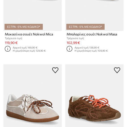
ΕΞΤΡΑ -5% ΜΕ ΚΩΔΙΚΟ*
ΕΞΤΡΑ -5% ΜΕ ΚΩΔΙΚΟ*
Μοκασίνια σουέτ Nokwol Mica
Μπαλαρίνες σουέτ Nokwol Masa
Τρέχουσα τιμή:
Τρέχουσα τιμή:
119,90 €
102,99 €
Αρχική τιμή:
169,90 €
Αρχική τιμή:
138,90 €
Η χαμηλότερη τιμή:
129,90 €
Η χαμηλότερη τιμή:
109,90 €