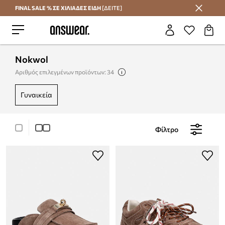
FINAL SALE % ΣΕ ΧΙΛΙΑΔΕΣ ΕΙΔΗ
[ΔΕΙΤΕ]
Εξοικονομήστε με το Answear Club
Nokwol
Αριθμός επιλεγμένων προϊόντων: 34
γυναικεία
Φίλτρο