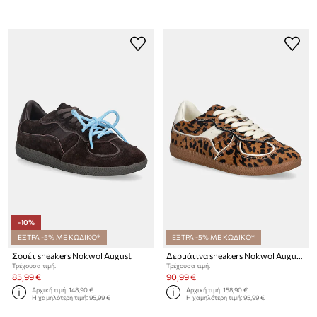
-10%
ΕΞΤΡΑ -5% ΜΕ ΚΩΔΙΚΟ*
ΕΞΤΡΑ -5% ΜΕ ΚΩΔΙΚΟ*
Σουέτ sneakers Nokwol August
Δερμάτινα sneakers Nokwol August
Τρέχουσα τιμή:
Τρέχουσα τιμή:
85,99 €
90,99 €
Αρχική τιμή:
148,90 €
Αρχική τιμή:
158,90 €
Η χαμηλότερη τιμή:
95,99 €
Η χαμηλότερη τιμή:
95,99 €