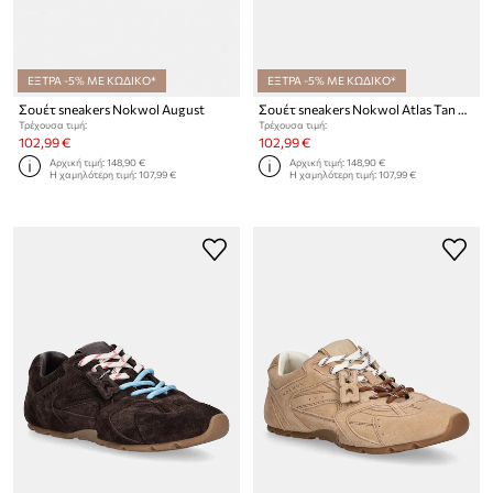
ΕΞΤΡΑ -5% ΜΕ ΚΩΔΙΚΟ*
ΕΞΤΡΑ -5% ΜΕ ΚΩΔΙΚΟ*
Σουέτ sneakers Nokwol August
Σουέτ sneakers Nokwol Atlas Tan Suede
Τρέχουσα τιμή:
Τρέχουσα τιμή:
102,99 €
102,99 €
Αρχική τιμή:
148,90 €
Αρχική τιμή:
148,90 €
Η χαμηλότερη τιμή:
107,99 €
Η χαμηλότερη τιμή:
107,99 €