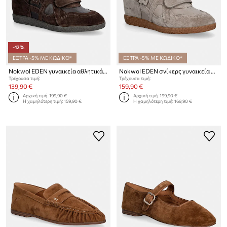
-12%
ΕΞΤΡΑ -5% ΜΕ ΚΩΔΙΚΟ*
ΕΞΤΡΑ -5% ΜΕ ΚΩΔΙΚΟ*
Nokwol EDEN γυναικεία αθλητικά δερμάτινα
Nokwol EDEN σνίκερς γυναικεία σουέτ
Τρέχουσα τιμή:
Τρέχουσα τιμή:
139,90 €
159,90 €
Αρχική τιμή:
199,90 €
Αρχική τιμή:
199,90 €
Η χαμηλότερη τιμή:
159,90 €
Η χαμηλότερη τιμή:
169,90 €