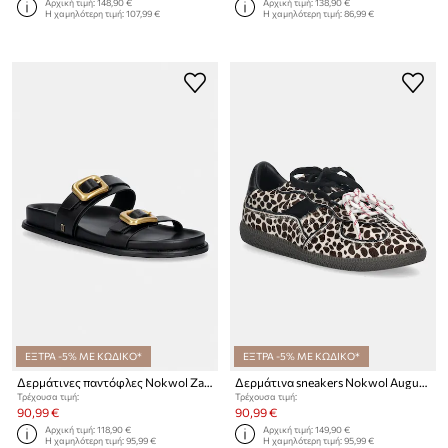
Αρχική τιμή:
148,90 €
Αρχική τιμή:
138,90 €
Η χαμηλότερη τιμή:
107,99 €
Η χαμηλότερη τιμή:
86,99 €
ΕΞΤΡΑ -5% ΜΕ ΚΩΔΙΚΟ*
ΕΞΤΡΑ -5% ΜΕ ΚΩΔΙΚΟ*
Δερμάτινες παντόφλες Nokwol Zaz
Δερμάτινα sneakers Nokwol August
Τρέχουσα τιμή:
Τρέχουσα τιμή:
90,99 €
90,99 €
Αρχική τιμή:
118,90 €
Αρχική τιμή:
149,90 €
Η χαμηλότερη τιμή:
95,99 €
Η χαμηλότερη τιμή:
95,99 €