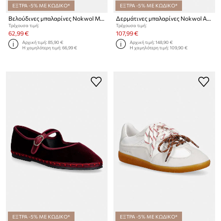
ΕΞΤΡΑ -5% ΜΕ ΚΩΔΙΚΟ*
ΕΞΤΡΑ -5% ΜΕ ΚΩΔΙΚΟ*
Βελούδινες μπαλαρίνες Nokwol Mel
Δερμάτινες μπαλαρίνες Nokwol Art
Τρέχουσα τιμή:
Τρέχουσα τιμή:
62,99 €
107,99 €
Αρχική τιμή:
85,90 €
Αρχική τιμή:
148,90 €
Η χαμηλότερη τιμή:
66,99 €
Η χαμηλότερη τιμή:
109,90 €
ΕΞΤΡΑ -5% ΜΕ ΚΩΔΙΚΟ*
ΕΞΤΡΑ -5% ΜΕ ΚΩΔΙΚΟ*