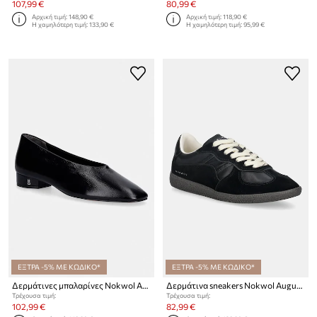
107,99 €
80,99 €
Αρχική τιμή:
148,90 €
Αρχική τιμή:
118,90 €
Η χαμηλότερη τιμή:
133,90 €
Η χαμηλότερη τιμή:
95,99 €
ΕΞΤΡΑ -5% ΜΕ ΚΩΔΙΚΟ*
ΕΞΤΡΑ -5% ΜΕ ΚΩΔΙΚΟ*
Δερμάτινες μπαλαρίνες Nokwol Art
Δερμάτινα sneakers Nokwol August
Τρέχουσα τιμή:
Τρέχουσα τιμή:
102,99 €
82,99 €