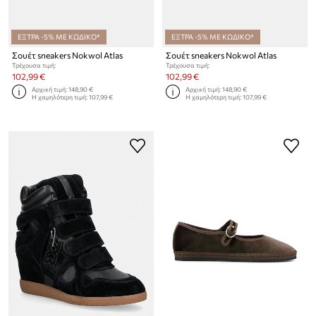
ΕΞΤΡΑ -5% ΜΕ ΚΩΔΙΚΟ*
ΕΞΤΡΑ -5% ΜΕ ΚΩΔΙΚΟ*
Σουέτ sneakers Nokwol Atlas
Σουέτ sneakers Nokwol Atlas
Τρέχουσα τιμή:
Τρέχουσα τιμή:
102,99 €
102,99 €
Αρχική τιμή:
148,90 €
Αρχική τιμή:
148,90 €
Η χαμηλότερη τιμή:
107,99 €
Η χαμηλότερη τιμή:
107,99 €