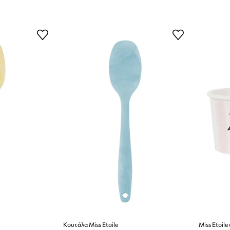
Κουτάλα Miss Etoile