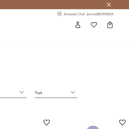
-20% στην πρώτη παραγγελία
Answear Club
Journal
ΒΟΗΘΕΙΑ
Τιμή