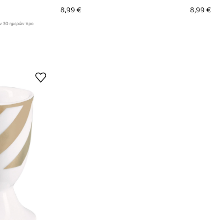
8,99 €
8,99 €
ων 30 ημερών προ