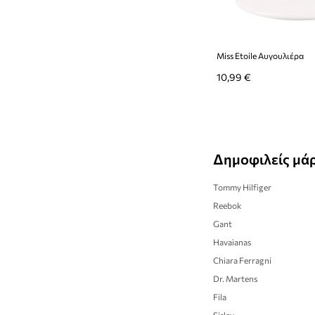
Miss Etoile Αυγουλιέρα
10,99 €
Δημοφιλείς μά
Tommy Hilfiger
Reebok
Gant
Havaianas
Chiara Ferragni
Dr. Martens
Fila