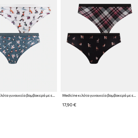
Medicine κιλότα γυναικεία βαμβακερά με ελαστάν 2-pack
Medicine κιλότα γυναικεία βαμβακερά με ελαστάν 2-pack
17,90 €