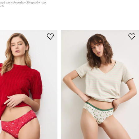
τιμή των τελευταίων 30 ημερών προ
90 €