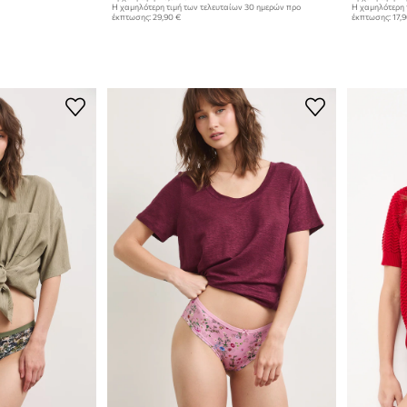
Η χαμηλότερη τιμή των τελευταίων 30 ημερών προ
Η χαμηλότερη 
έκπτωσης:
29,90 €
έκπτωσης:
17,