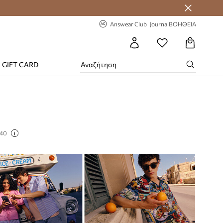
-20% στην πρώτη παραγγελία
Answear Club
Journal
ΒΟΗΘΕΙΑ
GIFT CARD
 40