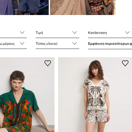
Τιμή
Κατάσταση
ω μέρους
Τύπος υλικού
Εμφάνιση περισσότερων 