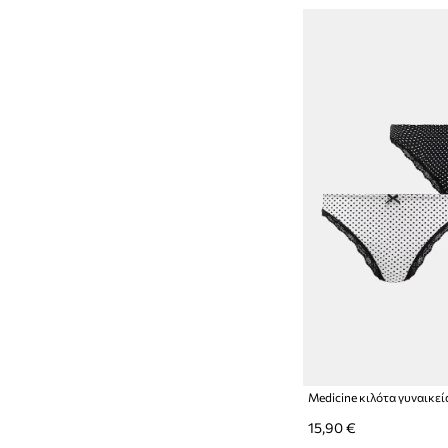
Medicine κιλότα γυναικεί
15,90 €