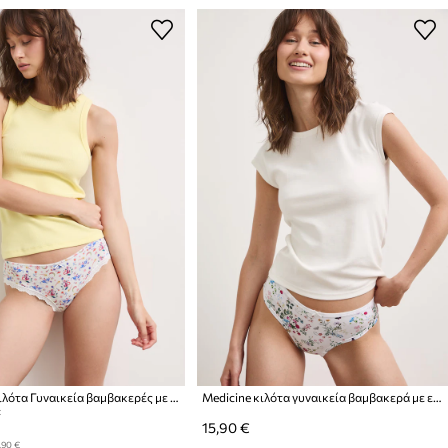
Medicine Κιλότα Γυναικεία βαμβακερές με ελαστάν 2-pack
Medicine κιλότα γυναικεία βαμβακερά με ελαστάν 2-pack
:
15,90 €
,90 €