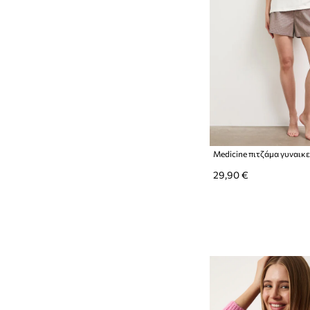
Medicine πιτζάμα γυναικ
29,90 €