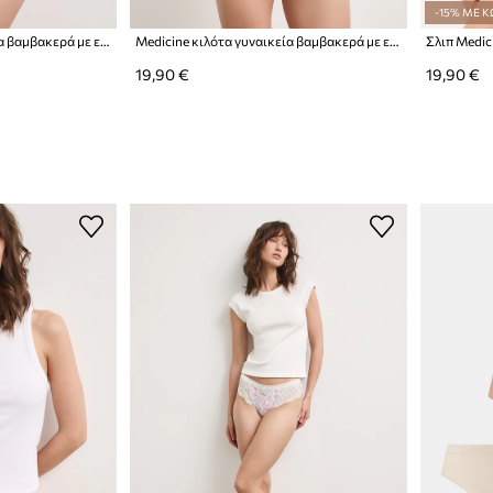
-15% ΜΕ Κ
Medicine κιλότα γυναικεία βαμβακερά με ελαστάν 2-pack
Medicine κιλότα γυναικεία βαμβακερά με ελαστάν 3-pack
Σλιπ Medic
19,90 €
19,90 €