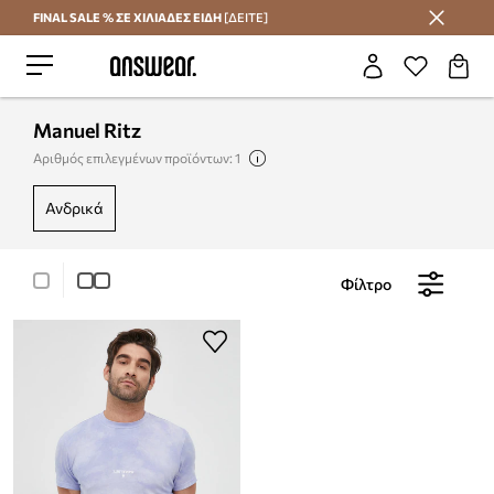
FINAL SALE % ΣΕ ΧΙΛΙΑΔΕΣ ΕΙΔΗ
[ΔΕΙΤΕ]
Εξοικονομήστε με το Answear Club
Manuel Ritz
Αριθμός επιλεγμένων προϊόντων: 1
ανδρικά
Φίλτρο