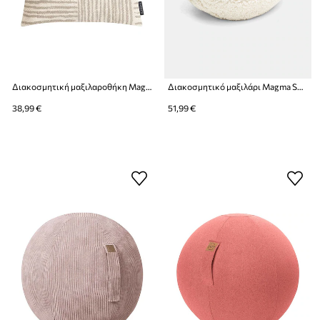
Διακοσμητική μαξιλαροθήκη Magma Paros 45 x 45 cm
Διακοσμητικό μαξιλάρι Magma Shawn
38,99 €
51,99 €