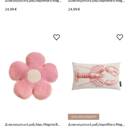
Διακοσμητική μαξιλαροθήκη Magma Pixie 45 x 45 cm
Διακοσμητική μαξιλαροθήκη Magma Pixie 45 x 45 cm
24,99 €
24,99 €
-25% ΜΕ ΚΩΔΙΚΟ*
Διακοσμητικό μαξιλάρι Magma Bonny 43 x 43 cm
Διακοσμητική μαξιλαροθήκη Magma Sea Breeze 30 x 50 cm