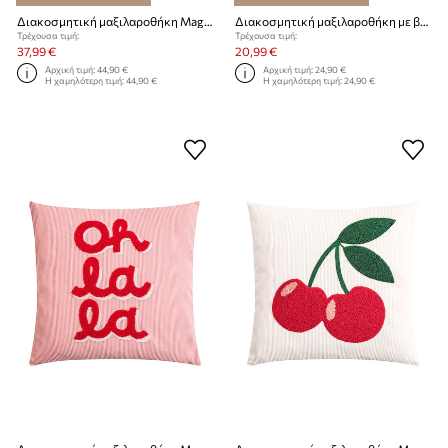
Διακοσμητική μαξιλαροθήκη Magma Paros 40 x 60 cm
Διακοσμητική μαξιλαροθήκη με βαμβάκι Magma Lulu 40 x 60 cm
Τρέχουσα τιμή:
Τρέχουσα τιμή:
37,99 €
20,99 €
Αρχική τιμή:
44,90 €
Αρχική τιμή:
24,90 €
Η χαμηλότερη τιμή:
44,90 €
Η χαμηλότερη τιμή:
24,90 €