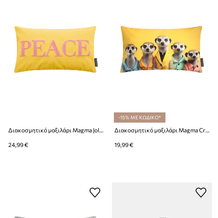
-15% ΜΕ ΚΩΔΙΚΟ*
Διακοσμητικό μαξιλάρι Magma Jolly 30 x 50 cm
Διακοσμητικό μαξιλάρι Magma Crazy 30 x 50 cm
24,99 €
19,99 €