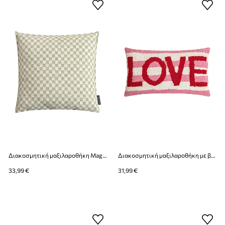
Διακοσμητική μαξιλαροθήκη Magma Kimi 45 x 45 cm
Διακοσμητική μαξιλαροθήκη με βαμβάκι Magma Sunny 30 x 50 cm
33,99 €
31,99 €