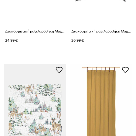
Διακοσμητική μαξιλαροθήκη Magma Shara 30 x 50 cm
Διακοσμητική μαξιλαροθήκη Magma Rafiki 45 x 45 cm
24,99 €
26,99 €