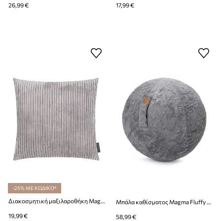
26,99 €
17,99 €
-25% ΜΕ ΚΩΔΙΚΟ*
Διακοσμητική μαξιλαροθήκη Magma Shara 45 x 45 cm
Μπάλα καθίσματος Magma Fluffy Sitting Ball
19,99 €
58,99 €