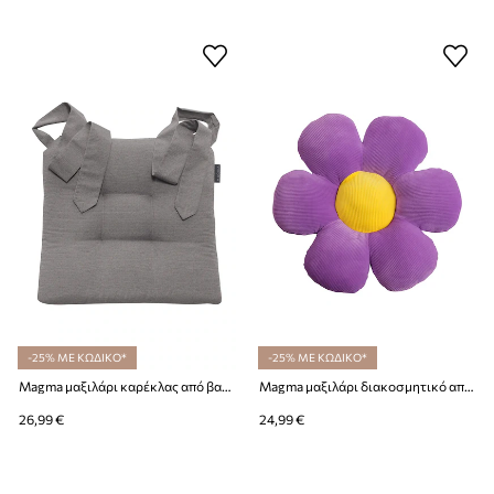
-25% ΜΕ ΚΩΔΙΚΟ*
-25% ΜΕ ΚΩΔΙΚΟ*
Magma μαξιλάρι καρέκλας από βαμβάκι 42 x 46 x 7 cm
Magma μαξιλάρι διακοσμητικό από πλαστικό 50 cm
26,99 €
24,99 €