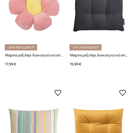
-30% ΜΕ ΚΩΔΙΚΟ*
-25% ΜΕ ΚΩΔΙΚΟ*
Magma μαξιλάρι διακοσμητικό από πλαστικό 30 cm
Magma μαξιλάρι διακοσμητικό από πλαστικό 35 x 35 x 5 cm
17,99 €
19,99 €