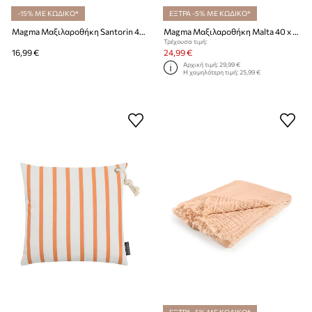
-15% ΜΕ ΚΩΔΙΚΟ*
ΕΞΤΡΑ -5% ΜΕ ΚΩΔΙΚΟ*
Magma Μαξιλαροθήκη Santorin 40 x 40 cm
Magma Μαξιλαροθήκη Malta 40 x 60 cm.
Τρέχουσα τιμή:
16,99 €
24,99 €
Αρχική τιμή:
29,99 €
Η χαμηλότερη τιμή:
25,99 €
ΕΞΤΡΑ -5% ΜΕ ΚΩΔΙΚΟ*