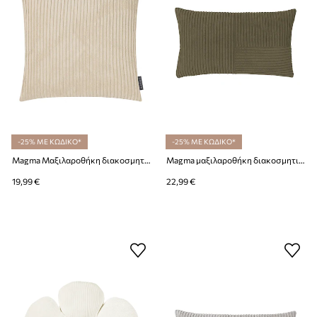
-25% ΜΕ ΚΩΔΙΚΟ*
-25% ΜΕ ΚΩΔΙΚΟ*
Magma Μαξιλαροθήκη διακοσμητική από πλαστικό 45 x 45 cm
Magma μαξιλαροθήκη διακοσμητική από πλαστικό 30 x 50 cm
19,99 €
22,99 €