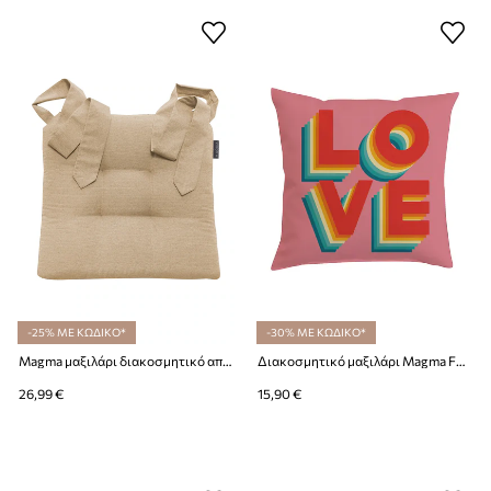
-25% ΜΕ ΚΩΔΙΚΟ*
-30% ΜΕ ΚΩΔΙΚΟ*
Magma μαξιλάρι διακοσμητικό από βαμβάκι 42 x 46 x 7 cm
Διακοσμητικό μαξιλάρι Magma Funky 25 x 25 cm
26,99 €
15,90 €