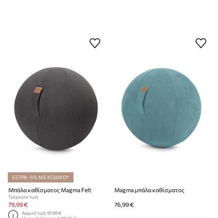
ΕΞΤΡΑ -5% ΜΕ ΚΩΔΙΚΟ*
Μπάλα καθίσματος Magma Felt
Magma μπάλα καθίσματος
Τρέχουσα τιμή:
79,99 €
76,99 €
Αρχική τιμή:
97,99 €