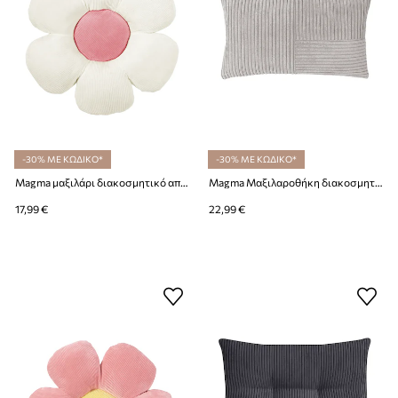
-30% ΜΕ ΚΩΔΙΚΟ*
-30% ΜΕ ΚΩΔΙΚΟ*
Magma μαξιλάρι διακοσμητικό από πλαστικό 30 cm
Magma Μαξιλαροθήκη διακοσμητική από πλαστικό 30 x 50 cm
17,99 €
22,99 €