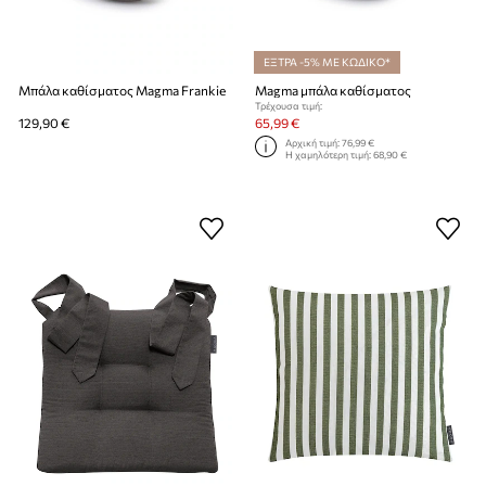
ΕΞΤΡΑ -5% ΜΕ ΚΩΔΙΚΟ*
Μπάλα καθίσματος Magma Frankie
Magma μπάλα καθίσματος
Τρέχουσα τιμή:
129,90 €
65,99 €
Αρχική τιμή:
76,99 €
Η χαμηλότερη τιμή:
68,90 €