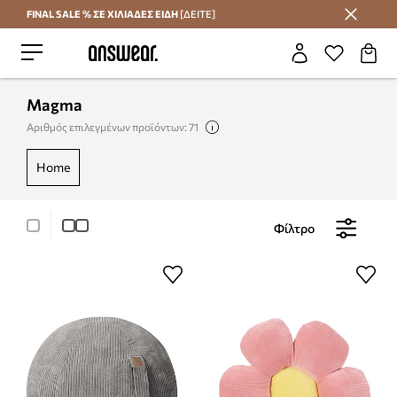
FINAL SALE % ΣΕ ΧΙΛΙΑΔΕΣ ΕΙΔΗ
[ΔΕΙΤΕ]
Εξοικονομήστε με το Answear Club
Magma
Αριθμός επιλεγμένων προϊόντων: 71
home
Φίλτρο