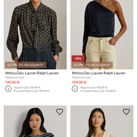
-15%
ΕΞΤΡΑ -5% ΜΕ ΚΩΔΙΚΟ*
ΕΞΤΡΑ -5% ΜΕ ΚΩΔΙΚΟ*
Μπλουζάκι Lauren Ralph Lauren
Μπλουζάκι Lauren Ralph Lauren
Τρέχουσα τιμή:
Τρέχουσα τιμή:
139,90 €
109,90 €
Αρχική τιμή:
199,90 €
Αρχική τιμή:
169,90 €
Η χαμηλότερη τιμή:
149,90 €
Η χαμηλότερη τιμή:
129,90 €