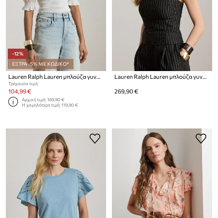
-12%
ΕΞΤΡΑ -5% ΜΕ ΚΩΔΙΚΟ*
Lauren Ralph Lauren μπλούζα γυναικεία βαμβακεία
Lauren Ralph Lauren μπλούζα γυναικεία λινή
Τρέχουσα τιμή:
104,99 €
269,90 €
Αρχική τιμή:
169,90 €
Η χαμηλότερη τιμή:
119,90 €