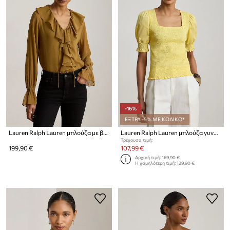
-16%
ΕΞΤΡΑ -5% ΜΕ ΚΩΔΙΚΟ*
Lauren Ralph Lauren μπλούζα με βολάν γυναικεία
Lauren Ralph Lauren μπλούζα γυναικεία βαμβακεία
Τρέχουσα τιμή:
199,90 €
107,99 €
Αρχική τιμή:
169,90 €
Η χαμηλότερη τιμή:
129,90 €