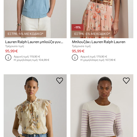
-11%
ΕΞΤΡΑ -5% ΜΕ ΚΩΔΙΚΟ*
ΕΞΤΡΑ -5% ΜΕ ΚΩΔΙΚΟ*
Lauren Ralph Lauren μπλούζα γυναικεία βαμβακερή
Μπλουζάκι Lauren Ralph Lauren
Τρέχουσα τιμή:
Τρέχουσα τιμή:
95,99 €
95,99 €
Αρχική τιμή:
119,90 €
Αρχική τιμή:
179,90 €
Η χαμηλότερη τιμή:
104,99 €
Η χαμηλότερη τιμή:
107,99 €