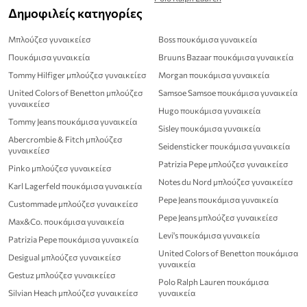
Δημοφιλείς κατηγορίες
Μπλούζεσ γυναικείεσ
Boss πουκάμισα γυναικεία
Πουκάμισα γυναικεία
Bruuns Bazaar πουκάμισα γυναικεία
Tommy Hilfiger μπλούζεσ γυναικείεσ
Morgan πουκάμισα γυναικεία
United Colors of Benetton μπλούζεσ
Samsoe Samsoe πουκάμισα γυναικεία
γυναικείεσ
Hugo πουκάμισα γυναικεία
Tommy Jeans πουκάμισα γυναικεία
Sisley πουκάμισα γυναικεία
Abercrombie & Fitch μπλούζεσ
Seidensticker πουκάμισα γυναικεία
γυναικείεσ
Patrizia Pepe μπλούζεσ γυναικείεσ
Pinko μπλούζεσ γυναικείεσ
Notes du Nord μπλούζεσ γυναικείεσ
Karl Lagerfeld πουκάμισα γυναικεία
Pepe Jeans πουκάμισα γυναικεία
Custommade μπλούζεσ γυναικείεσ
Pepe Jeans μπλούζεσ γυναικείεσ
Max&Co. πουκάμισα γυναικεία
Levi's πουκάμισα γυναικεία
Patrizia Pepe πουκάμισα γυναικεία
United Colors of Benetton πουκάμισα
Desigual μπλούζεσ γυναικείεσ
γυναικεία
Gestuz μπλούζεσ γυναικείεσ
Polo Ralph Lauren πουκάμισα
Silvian Heach μπλούζεσ γυναικείεσ
γυναικεία