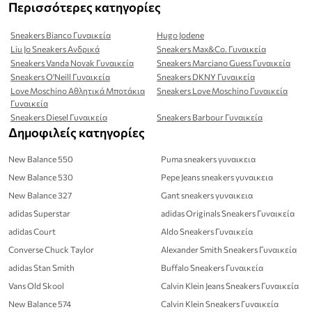
Περισσότερες κατηγορίες
Sneakers Bianco Γυναικεία
Hugo Jodene
Liu Jo Sneakers Ανδρικά
Sneakers Max&Co. Γυναικεία
Sneakers Vanda Novak Γυναικεία
Sneakers Marciano Guess Γυναικεία
Sneakers O'Neill Γυναικεία
Sneakers DKNY Γυναικεία
Love Moschino Αθλητικά Μποτάκια
Sneakers Love Moschino Γυναικεία
Γυναικεία
Sneakers Diesel Γυναικεία
Sneakers Barbour Γυναικεία
Δημοφιλείς κατηγορίες
New Balance 550
Puma sneakers γυναικεια
New Balance 530
Pepe Jeans sneakers γυναικεια
New Balance 327
Gant sneakers γυναικεια
adidas Superstar
adidas Originals Sneakers Γυναικεία
adidas Court
Aldo Sneakers Γυναικεία
Converse Chuck Taylor
Alexander Smith Sneakers Γυναικεία
adidas Stan Smith
Buffalo Sneakers Γυναικεία
Vans Old Skool
Calvin Klein Jeans Sneakers Γυναικεία
New Balance 574
Calvin Klein Sneakers Γυναικεία