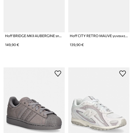
Hoff BRIDGE MKII AUBERGINE sneakers Γυναικεία
Hoff CITY RETRO MAUVE γυναικεία sneakers
149,90 €
139,90 €