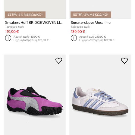
ΕΞΤΡΑ -5% ΜΕ ΚΩΔΙΚΟ*
ΕΞΤΡΑ -5% ΜΕ ΚΩΔΙΚΟ*
Sneakers Hoff BRIDGE WOVEN LILAC
Sneakers Love Moschino
Τρέχουσα τιμή:
Τρέχουσα τιμή:
119,90 €
139,90 €
Αρχική τιμή:
149,90 €
Αρχική τιμή:
229,90 €
Η χαμηλότερη τιμή:
129,90 €
Η χαμηλότερη τιμή:
149,90 €