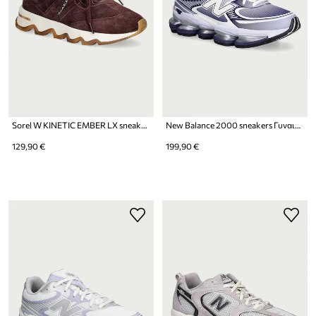
Sorel W KINETIC EMBER LX sneakers γυναικεία σουέτ
New Balance 2000 sneakers Γυναικεία
129,90 €
199,90 €