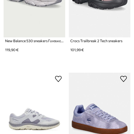
New Balance 530 sneakers Γυναικεία
Crocs Trailbreak 2 Tech sneakers
119,90 €
101,99 €