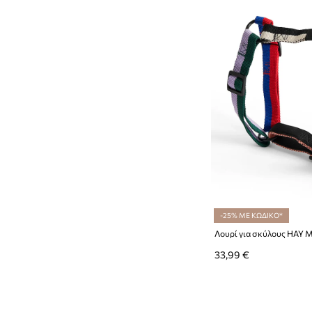
-25% ΜΕ ΚΩΔΙΚΟ*
Λουρί για σκύλους HAY 
33,99 €