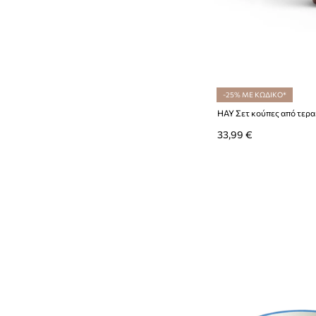
-25% ΜΕ ΚΩΔΙΚΟ*
33,99 €