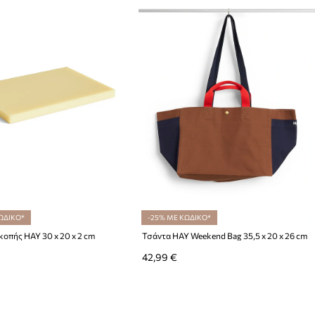
ΩΔΙΚΟ*
-25% ΜΕ ΚΩΔΙΚΟ*
κοπής HAY 30 x 20 x 2 cm
Τσάντα HAY Weekend Bag 35,5 x 20 x 26 cm
42,99 €