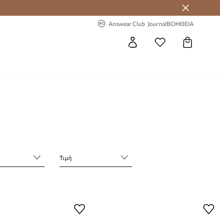
-20% στην πρώτη παραγγελία
Answear Club
Journal
ΒΟΗΘΕΙΑ
Τιμή