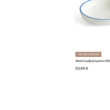
-15% ΜΕ ΚΩΔΙΚΟ*
63,99 €