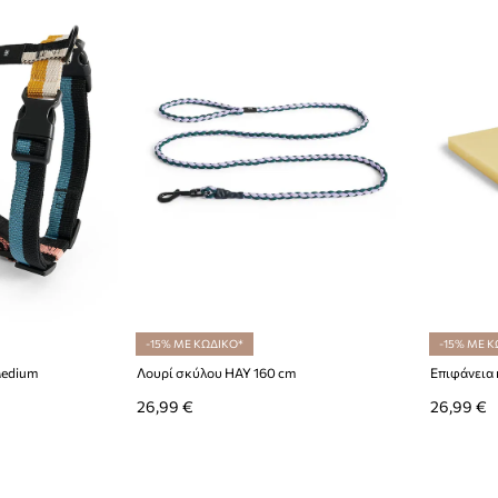
-15% ΜΕ ΚΩΔΙΚΟ*
-15% ΜΕ Κ
Medium
Λουρί σκύλου HAY 160 cm
Επιφάνεια 
26,99 €
26,99 €