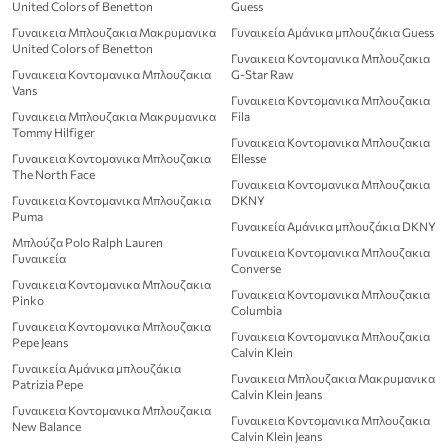
United Colors of Benetton
Guess
Γυναικεια Μπλουζακια Μακρυμανικα
Γυναικεία Αμάνικα μπλουζάκια Guess
United Colors of Benetton
Γυναικεια Κοντομανικα Μπλουζακια
Γυναικεια Κοντομανικα Μπλουζακια
G-Star Raw
Vans
Γυναικεια Κοντομανικα Μπλουζακια
Γυναικεια Μπλουζακια Μακρυμανικα
Fila
Tommy Hilfiger
Γυναικεια Κοντομανικα Μπλουζακια
Γυναικεια Κοντομανικα Μπλουζακια
Ellesse
The North Face
Γυναικεια Κοντομανικα Μπλουζακια
Γυναικεια Κοντομανικα Μπλουζακια
DKNY
Puma
Γυναικεία Αμάνικα μπλουζάκια DKNY
Μπλούζα Polo Ralph Lauren
Γυναικεια Κοντομανικα Μπλουζακια
Γυναικεία
Converse
Γυναικεια Κοντομανικα Μπλουζακια
Γυναικεια Κοντομανικα Μπλουζακια
Pinko
Columbia
Γυναικεια Κοντομανικα Μπλουζακια
Γυναικεια Κοντομανικα Μπλουζακια
Pepe Jeans
Calvin Klein
Γυναικεία Αμάνικα μπλουζάκια
Γυναικεια Μπλουζακια Μακρυμανικα
Patrizia Pepe
Calvin Klein Jeans
Γυναικεια Κοντομανικα Μπλουζακια
Γυναικεια Κοντομανικα Μπλουζακια
New Balance
Calvin Klein Jeans