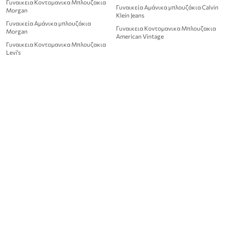
Γυναικεια Κοντομανικα Μπλουζακια
Γυναικεία Αμάνικα μπλουζάκια Calvin
Morgan
Klein Jeans
Γυναικεία Αμάνικα μπλουζάκια
Γυναικεια Κοντομανικα Μπλουζακια
Morgan
American Vintage
Γυναικεια Κοντομανικα Μπλουζακια
Levi's