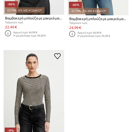
-50%
-30%
ΕΞΤΡΑ -5% ΜΕ ΚΩΔΙΚΟ*
ΕΞΤΡΑ -5% ΜΕ ΚΩΔΙΚΟ*
Βαμβακερή μπλούζα με μακριά μανίκια Levi's
Βαμβακερή μπλούζα με μακριά μανίκια Levi's
Τρέχουσα τιμή:
Τρέχουσα τιμή:
22,49 €
24,99 €
Αρχική τιμή:
44,99 €
Αρχική τιμή:
44,99 €
Η χαμηλότερη τιμή:
44,99 €
Η χαμηλότερη τιμή:
35,99 €
-17%