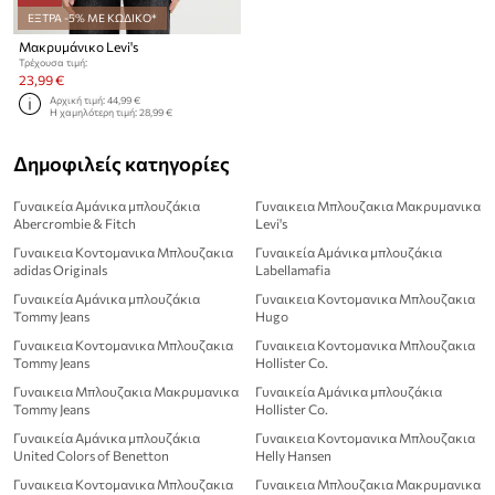
ΕΞΤΡΑ -5% ΜΕ ΚΩΔΙΚΟ*
Μακρυμάνικο Levi's
Τρέχουσα τιμή:
23,99 €
Αρχική τιμή:
44,99 €
Η χαμηλότερη τιμή:
28,99 €
Δημοφιλείς κατηγορίες
Γυναικεία Αμάνικα μπλουζάκια
Γυναικεια Μπλουζακια Μακρυμανικα
Abercrombie & Fitch
Levi's
Γυναικεια Κοντομανικα Μπλουζακια
Γυναικεία Αμάνικα μπλουζάκια
adidas Originals
Labellamafia
Γυναικεία Αμάνικα μπλουζάκια
Γυναικεια Κοντομανικα Μπλουζακια
Tommy Jeans
Hugo
Γυναικεια Κοντομανικα Μπλουζακια
Γυναικεια Κοντομανικα Μπλουζακια
Tommy Jeans
Hollister Co.
Γυναικεια Μπλουζακια Μακρυμανικα
Γυναικεία Αμάνικα μπλουζάκια
Tommy Jeans
Hollister Co.
Γυναικεία Αμάνικα μπλουζάκια
Γυναικεια Κοντομανικα Μπλουζακια
United Colors of Benetton
Helly Hansen
Γυναικεια Κοντομανικα Μπλουζακια
Γυναικεια Μπλουζακια Μακρυμανικα