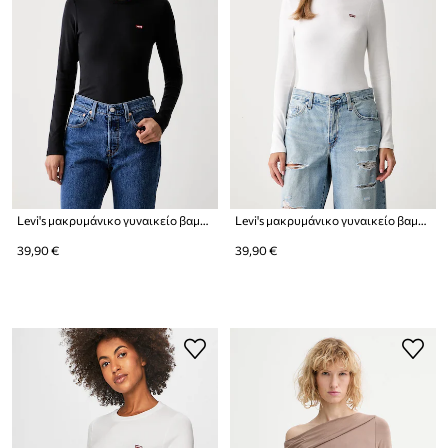
Levi's μακρυμάνικο γυναικείο βαμβακερό με ελαστάν HAYES LS
Levi's μακρυμάνικο γυναικείο βαμβακερό με ελαστάν HAYES LS
39,90 €
39,90 €