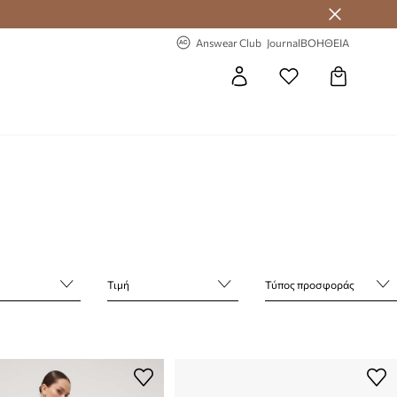
-20% στην πρώτη παραγγελία
Answear Club
Journal
ΒΟΗΘΕΙΑ
Τιμή
Τύπος προσφοράς