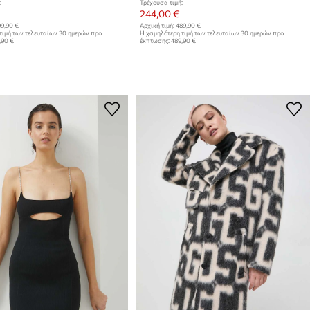
:
Τρέχουσα τιμή:
244,00 €
9,90 €
Αρχική τιμή:
489,90 €
τιμή των τελευταίων 30 ημερών προ
Η χαμηλότερη τιμή των τελευταίων 30 ημερών προ
,90 €
έκπτωσης:
489,90 €