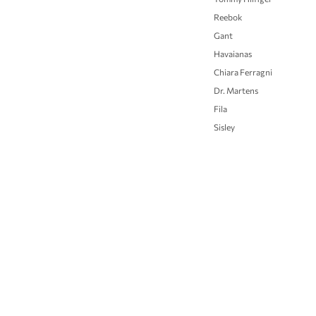
Reebok
Gant
Havaianas
Chiara Ferragni
Dr. Martens
Fila
Sisley