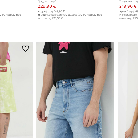
Τρέχουσα τιμή:
Τρέχουσα τιμή
229,90 €
219,90 €
Αρχική τιμή:
749,90 €
Αρχική τιμή:
69
ων 30 ημερών προ
Η χαμηλότερη τιμή των τελευταίων 30 ημερών προ
Η χαμηλότερη 
έκπτωσης:
239,90 €
έκπτωσης:
229