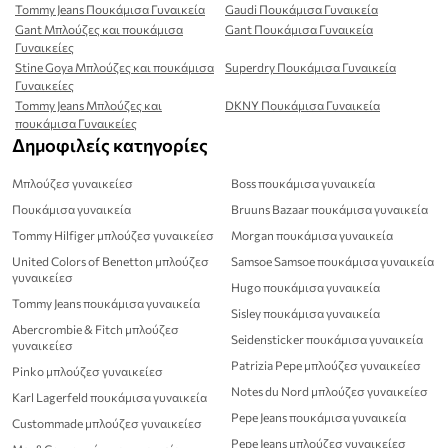
Tommy Jeans Πουκάμισα Γυναικεία
Gaudi Πουκάμισα Γυναικεία
Gant Μπλούζες και πουκάμισα
Gant Πουκάμισα Γυναικεία
Γυναικείες
Stine Goya Μπλούζες και πουκάμισα
Superdry Πουκάμισα Γυναικεία
Γυναικείες
Tommy Jeans Μπλούζες και
DKNY Πουκάμισα Γυναικεία
πουκάμισα Γυναικείες
Δημοφιλείς κατηγορίες
Μπλούζεσ γυναικείεσ
Boss πουκάμισα γυναικεία
Πουκάμισα γυναικεία
Bruuns Bazaar πουκάμισα γυναικεία
Tommy Hilfiger μπλούζεσ γυναικείεσ
Morgan πουκάμισα γυναικεία
United Colors of Benetton μπλούζεσ
Samsoe Samsoe πουκάμισα γυναικεία
γυναικείεσ
Hugo πουκάμισα γυναικεία
Tommy Jeans πουκάμισα γυναικεία
Sisley πουκάμισα γυναικεία
Abercrombie & Fitch μπλούζεσ
Seidensticker πουκάμισα γυναικεία
γυναικείεσ
Patrizia Pepe μπλούζεσ γυναικείεσ
Pinko μπλούζεσ γυναικείεσ
Notes du Nord μπλούζεσ γυναικείεσ
Karl Lagerfeld πουκάμισα γυναικεία
Pepe Jeans πουκάμισα γυναικεία
Custommade μπλούζεσ γυναικείεσ
Pepe Jeans μπλούζεσ γυναικείεσ