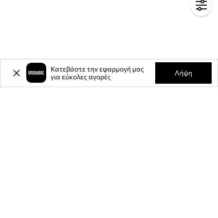
Κατεβάστε την εφαρμογή μας
Λήψη
για εύκολες αγορές
-20%
έκπτωση στην πρώτη σας
αγορά** για την εγγραφή σας στο