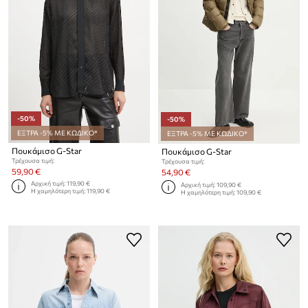
-50%
-50%
ΕΞΤΡΑ -5% ΜΕ ΚΩΔΙΚΟ*
ΕΞΤΡΑ -5% ΜΕ ΚΩΔΙΚΟ*
Πουκάμισο G-Star
Πουκάμισο G-Star
Τρέχουσα τιμή:
Τρέχουσα τιμή:
59,90 €
54,90 €
Αρχική τιμή:
119,90 €
Αρχική τιμή:
109,90 €
Η χαμηλότερη τιμή:
119,90 €
Η χαμηλότερη τιμή:
109,90 €