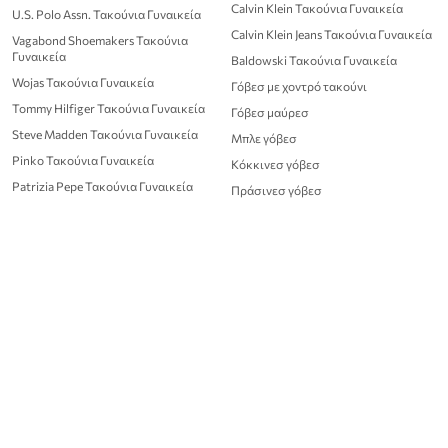
Calvin Klein Τακούνια Γυναικεία
U.S. Polo Assn. Τακούνια Γυναικεία
Calvin Klein Jeans Τακούνια Γυναικεία
Vagabond Shoemakers Τακούνια
Γυναικεία
Baldowski Τακούνια Γυναικεία
Wojas Τακούνια Γυναικεία
Γόβεσ με χοντρό τακούνι
Tommy Hilfiger Τακούνια Γυναικεία
Γόβεσ μαύρεσ
Steve Madden Τακούνια Γυναικεία
Μπλε γόβεσ
Pinko Τακούνια Γυναικεία
Κόκκινεσ γόβεσ
Patrizia Pepe Τακούνια Γυναικεία
Πράσινεσ γόβεσ