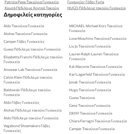
Patrizia Pepe Τακούνια Γυναικεία
Γυναικείες Γόβες Furla
Χρυσά Πέδιλα με Χοντρό Τακούνι
HUGO Πέδιλα με τακούνι Γυναικεία
Δημοφιλείς κατηγορίες
Aldo Τακούνια Γυναικεία
MICHAEL Michael Kors Τακούνια
Γυναικεία
Alohas Τακούνια Γυναικεία
Love Moschino Τακούνια Γυναικεία
Camper Γόβες Γυναικείες
Liu Jo Τακούνια Γυναικεία
Guess Πέδιλα με τακούνι Γυναικεία
Lauren Ralph Lauren Τακούνια
Elisabetta Franchi Πέδιλα με τακούνι
Γυναικεία
Γυναικεία
Kat Maconie Τακούνια Γυναικεία
Answear Lab Τακούνια Γυναικεία
Karl Lagerfeld Τακούνια Γυναικεία
Calvin Klein Πέδιλα με τακούνι
Γυναικεία
Jonak Τακούνια Γυναικεία
Baldowski Πέδιλα με τακούνι
Hugo Τακούνια Γυναικεία
Γυναικεία
Guess Τακούνια
Aldo Γόβες Γυναικείες
Geox Τακούνια Γυναικεία
Alohas Πέδιλα με τακούνι Γυναικεία
DKNY Τακούνια Γυναικεία
Aldo Πέδιλα με τακούνι Γυναικεία
Chiara Ferragni Τακούνια Γυναικεία
Vagabond Shoemakers Γόβες
Camper Τακούνια Γυναικεία
Γυναικείες