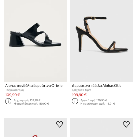
Alohas σανδάλια δερμάτινα Orielle
Δερμάτινα πέδιλα Alohas Otis
Τρέχουσα τιμή:
Τρέχουσα τιμή:
109,90 €
109,90 €
Αρχική τιμή:
159,90 €
Αρχική τιμή:
179,90 €
Η χαμηλότερη τιμή:
119,90 €
Η χαμηλότερη τιμή:
116,91 €