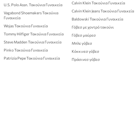
Calvin Klein Τακούνια Γυναικεία
U.S. Polo Assn. Τακούνια Γυναικεία
Calvin Klein Jeans Τακούνια Γυναικεία
Vagabond Shoemakers Τακούνια
Γυναικεία
Baldowski Τακούνια Γυναικεία
Wojas Τακούνια Γυναικεία
Γόβεσ με χοντρό τακούνι
Tommy Hilfiger Τακούνια Γυναικεία
Γόβεσ μαύρεσ
Steve Madden Τακούνια Γυναικεία
Μπλε γόβεσ
Pinko Τακούνια Γυναικεία
Κόκκινεσ γόβεσ
Patrizia Pepe Τακούνια Γυναικεία
Πράσινεσ γόβεσ