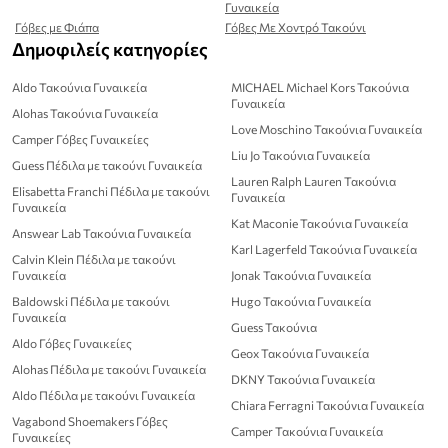
Γυναικεία
Γόβες με Φιάπα
Γόβες Με Χοντρό Τακούνι
Δημοφιλείς κατηγορίες
Aldo Τακούνια Γυναικεία
MICHAEL Michael Kors Τακούνια
Γυναικεία
Alohas Τακούνια Γυναικεία
Love Moschino Τακούνια Γυναικεία
Camper Γόβες Γυναικείες
Liu Jo Τακούνια Γυναικεία
Guess Πέδιλα με τακούνι Γυναικεία
Lauren Ralph Lauren Τακούνια
Elisabetta Franchi Πέδιλα με τακούνι
Γυναικεία
Γυναικεία
Kat Maconie Τακούνια Γυναικεία
Answear Lab Τακούνια Γυναικεία
Karl Lagerfeld Τακούνια Γυναικεία
Calvin Klein Πέδιλα με τακούνι
Γυναικεία
Jonak Τακούνια Γυναικεία
Baldowski Πέδιλα με τακούνι
Hugo Τακούνια Γυναικεία
Γυναικεία
Guess Τακούνια
Aldo Γόβες Γυναικείες
Geox Τακούνια Γυναικεία
Alohas Πέδιλα με τακούνι Γυναικεία
DKNY Τακούνια Γυναικεία
Aldo Πέδιλα με τακούνι Γυναικεία
Chiara Ferragni Τακούνια Γυναικεία
Vagabond Shoemakers Γόβες
Camper Τακούνια Γυναικεία
Γυναικείες