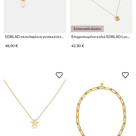
Συσκευασία Δώρου
EDBLAD σκουλαρίκια γυναικεία επιχρυσωμένα μαργαριτάρι Perla
Επιχρυσωμένο κολιέ EDBLAD Lucky
48,90 €
42,90 €