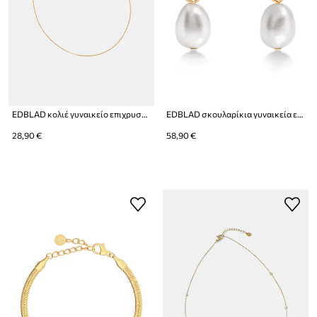
EDBLAD κολιέ γυναικείο επιχρυσωμένο Curb
EDBLAD σκουλαρίκια γυναικεία επιχρυσωμένα με μαργαριτάρι Perla
28,90 €
58,90 €