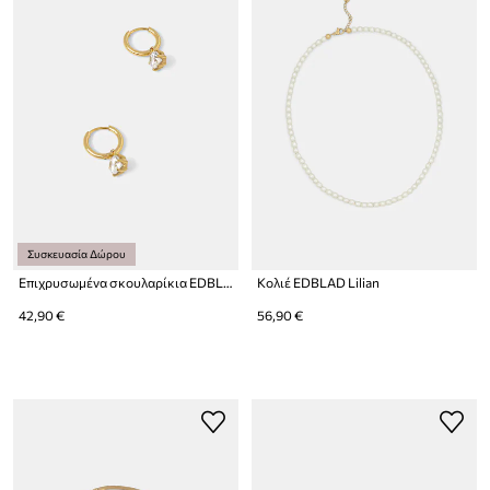
Συσκευασία Δώρου
Επιχρυσωμένα σκουλαρίκια EDBLAD Crown
Κολιέ EDBLAD Lilian
42,90 €
56,90 €