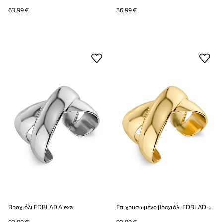
63,99 €
56,99 €
Βραχιόλι EDBLAD Alexa
Επιχρυσωμένο βραχιόλι EDBLAD Alexa
92,99 €
92,99 €