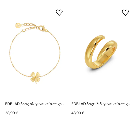
EDBLAD βραχιόλι γυναικείο επιχρυσωμένο χωρίς πέτρα Lucky
EDBLAD δαχτυλίδι γυναικείο επιχρυσωμένο Spire
38,90 €
48,90 €