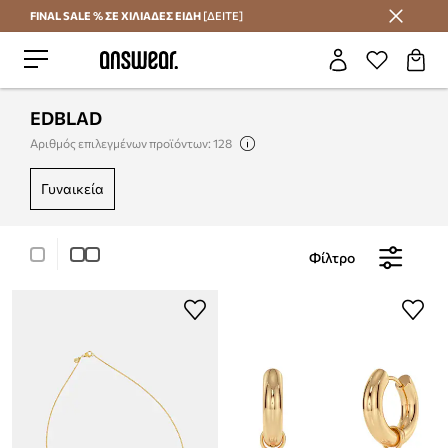
FINAL SALE % ΣΕ ΧΙΛΙΑΔΕΣ ΕΙΔΗ
[ΔΕΙΤΕ]
Εξοικονομήστε με το Answear Club
EDBLAD
Αριθμός επιλεγμένων προϊόντων: 128
γυναικεία
Φίλτρο