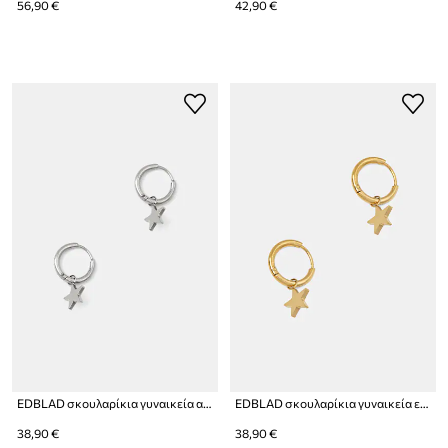
56,90 €
42,90 €
EDBLAD σκουλαρίκια γυναικεία από ανοξείδωτο ατσάλι Sirius
EDBLAD σκουλαρίκια γυναικεία επιχρυσωμένα Sirius
38,90 €
38,90 €