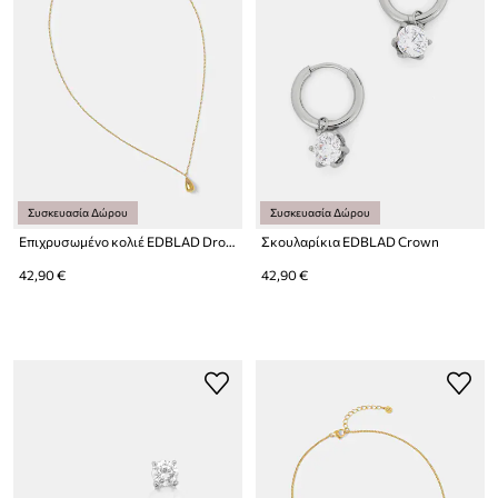
Συσκευασία Δώρου
Συσκευασία Δώρου
Επιχρυσωμένο κολιέ EDBLAD Drop Mini
Σκουλαρίκια EDBLAD Crown
42,90 €
42,90 €