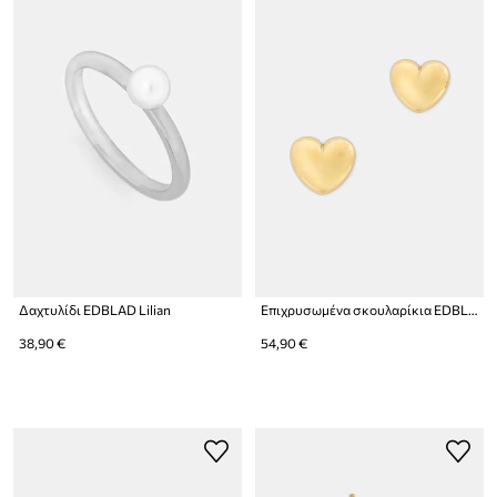
Δαχτυλίδι EDBLAD Lilian
Επιχρυσωμένα σκουλαρίκια EDBLAD Barley
38,90 €
54,90 €