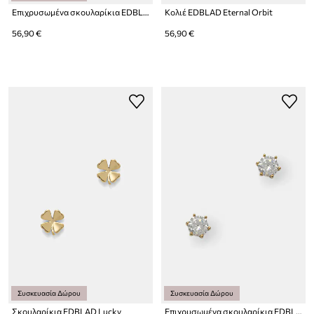
Επιχρυσωμένα σκουλαρίκια EDBLAD Crest
Κολιέ EDBLAD Eternal Orbit
56,90 €
56,90 €
Συσκευασία Δώρου
Συσκευασία Δώρου
Σκουλαρίκια EDBLAD Lucky
Επιχρυσωμένα σκουλαρίκια EDBLAD Crown