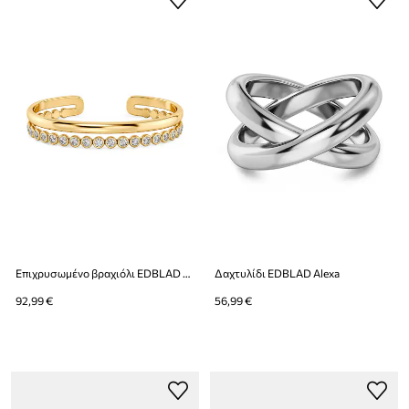
Επιχρυσωμένο βραχιόλι EDBLAD Grace
Δαχτυλίδι EDBLAD Alexa
92,99 €
56,99 €