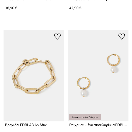
38,90 €
42,90 €
Συσκευασία Δώρου
Βραχιόλι EDBLAD Ivy Maxi
Επιχρυσωμένα σκουλαρίκια EDBLAD Perla