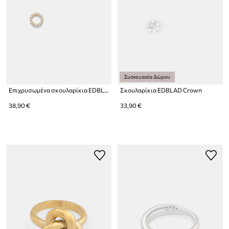
Συσκευασία Δώρου
Επιχρυσωμένα σκουλαρίκια EDBLAD Glow
Σκουλαρίκια EDBLAD Crown
38,90 €
33,90 €