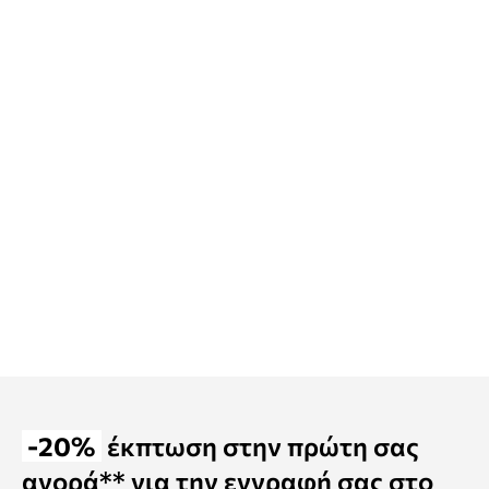
-20%
έκπτωση στην πρώτη σας
αγορά** για την εγγραφή σας στο