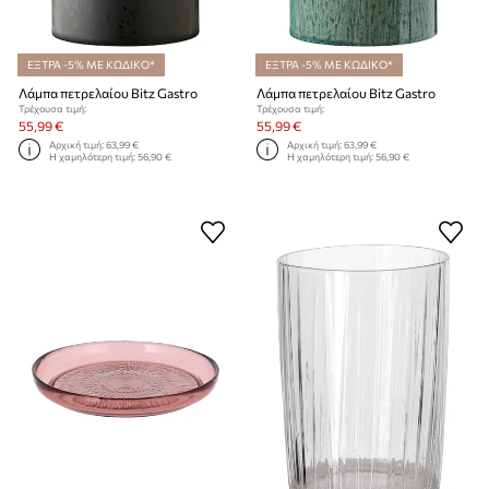
ΕΞΤΡΑ -5% ΜΕ ΚΩΔΙΚΟ*
ΕΞΤΡΑ -5% ΜΕ ΚΩΔΙΚΟ*
Λάμπα πετρελαίου Bitz Gastro
Λάμπα πετρελαίου Bitz Gastro
Τρέχουσα τιμή:
Τρέχουσα τιμή:
55,99 €
55,99 €
Αρχική τιμή:
63,99 €
Αρχική τιμή:
63,99 €
Η χαμηλότερη τιμή:
56,90 €
Η χαμηλότερη τιμή:
56,90 €