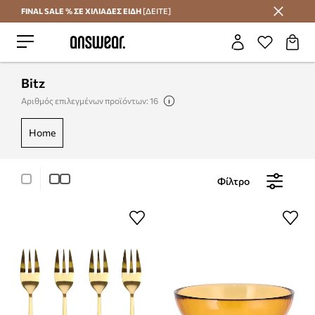
FINAL SALE % ΣΕ ΧΙΛΙΑΔΕΣ ΕΙΔΗ
[ΔΕΙΤΕ]
Εξοικονομήστε με το Answear Club
Bitz
Αριθμός επιλεγμένων προϊόντων: 16
home
Φίλτρο