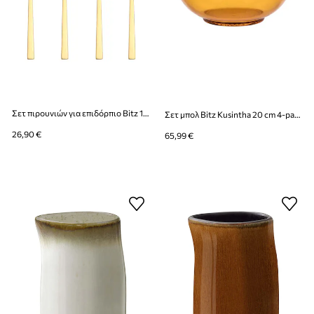
Σετ πιρουνιών για επιδόρπιο Bitz 14 cm 4-pack
Σετ μπολ Bitz Kusintha 20 cm 4-pack
26,90 €
65,99 €