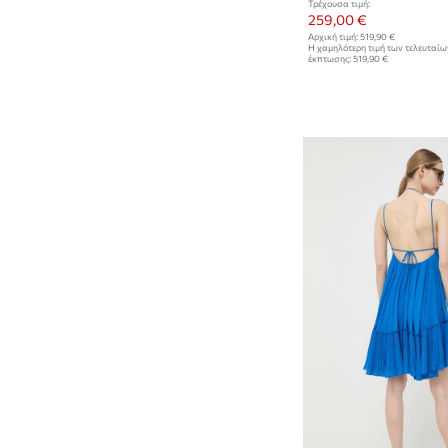
Τρέχουσα τιμή:
259,00 €
Αρχική τιμή:
519,90 €
Η χαμηλότερη τιμή των τελευταί
έκπτωσης:
519,90 €