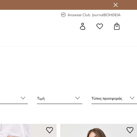
-20% στην πρώτη παραγγελία
Answear Club
Journal
ΒΟΗΘΕΙΑ
Τιμή
Τύπος προσφοράς