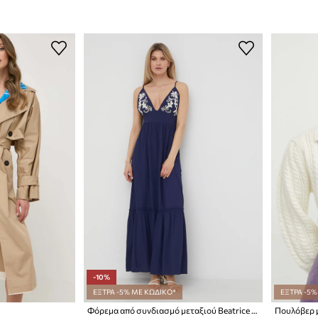
-10%
ΕΞΤΡΑ -5% ΜΕ ΚΩΔΙΚΟ*
ΕΞΤΡΑ -5%
Φόρεμα από συνδιασμό μεταξιού Beatrice B
Πουλόβερ μ