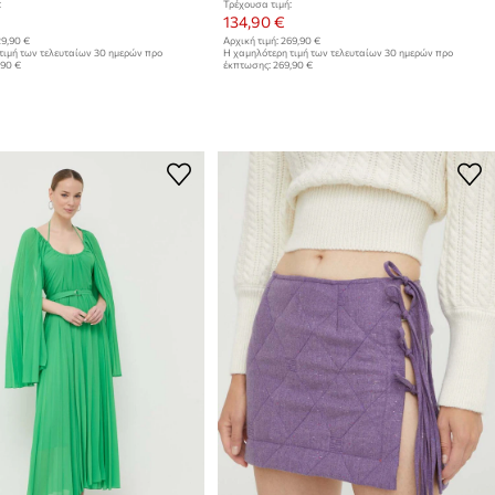
:
Τρέχουσα τιμή:
134,90 €
9,90 €
Αρχική τιμή:
269,90 €
τιμή των τελευταίων 30 ημερών προ
Η χαμηλότερη τιμή των τελευταίων 30 ημερών προ
,90 €
έκπτωσης:
269,90 €