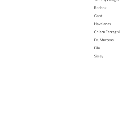
Reebok
Gant
Havaianas
Chiara Ferragni
Dr. Martens
Fila
Sisley