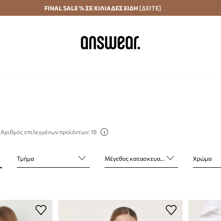
Αποστολή σε 24 ώρες
FINAL SALE % ΣΕ ΧΙΛΙΑΔΕΣ ΕΙΔΗ
Εξοικονομήστε με το Answear Club
[ΔΕΙΤΕ]
Αριθμός επιλεγμένων προϊόντων: 18
Τμήμα
Μέγεθος κατασκευαστή
Χρώμα