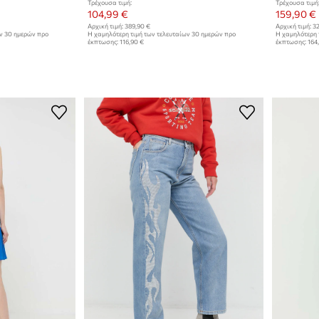
Τρέχουσα τιμή:
Τρέχουσα τιμή
104,99 €
159,90 €
Αρχική τιμή:
389,90 €
Αρχική τιμή:
32
ων 30 ημερών προ
Η χαμηλότερη τιμή των τελευταίων 30 ημερών προ
Η χαμηλότερη 
έκπτωσης:
116,90 €
έκπτωσης:
164