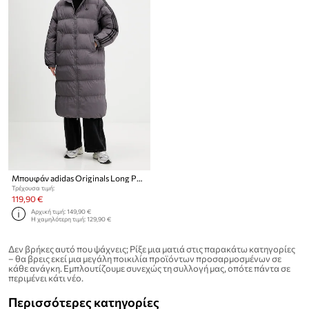
Μπουφάν adidas Originals Long Puffer
Τρέχουσα τιμή:
119,90 €
Αρχική τιμή:
149,90 €
Η χαμηλότερη τιμή:
129,90 €
Δεν βρήκες αυτό που ψάχνεις; Ρίξε μια ματιά στις παρακάτω κατηγορίες
– θα βρεις εκεί μια μεγάλη ποικιλία προϊόντων προσαρμοσμένων σε
κάθε ανάγκη. Εμπλουτίζουμε συνεχώς τη συλλογή μας, οπότε πάντα σε
περιμένει κάτι νέο.
Περισσότερες κατηγορίες