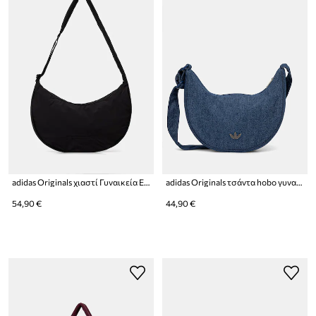
adidas Originals χιαστί Γυναικεία Everyday Icons
adidas Originals τσάντα hobo γυναικεία ντένιμ Adicolor
54,90 €
44,90 €