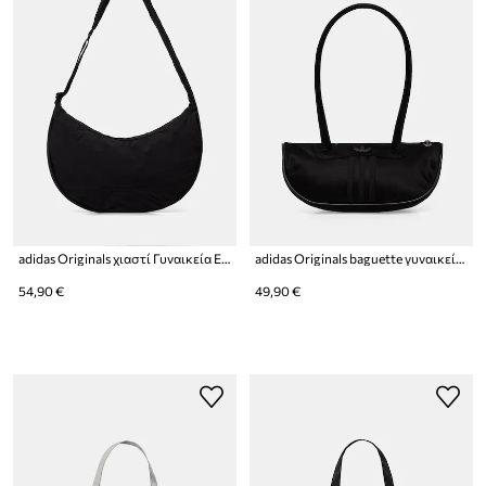
adidas Originals χιαστί Γυναικεία Everyday Icons
adidas Originals baguette γυναικεία
54,90 €
49,90 €