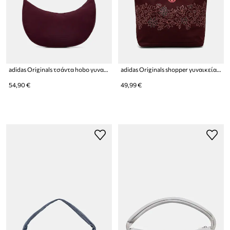
adidas Originals τσάντα hobo γυναικεία Everyday Icons
adidas Originals shopper γυναικεία βαμβακερή
54,90 €
49,99 €