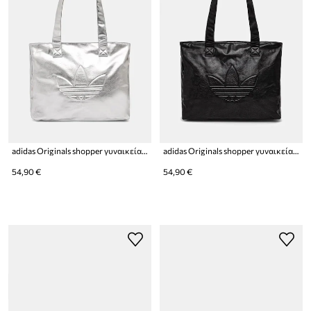
adidas Originals shopper γυναικεία από απομίμηση δέρματος
adidas Originals shopper γυναικεία από απομίμηση δέρματος
54,90 €
54,90 €