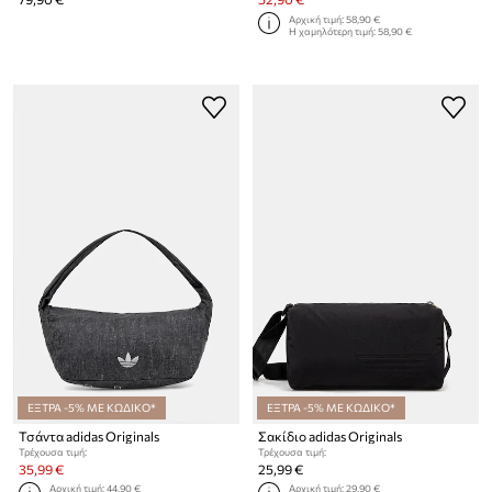
Αρχική τιμή:
58,90 €
Η χαμηλότερη τιμή:
58,90 €
ΕΞΤΡΑ -5% ΜΕ ΚΩΔΙΚΟ*
ΕΞΤΡΑ -5% ΜΕ ΚΩΔΙΚΟ*
Τσάντα adidas Originals
Σακίδιο adidas Originals
Τρέχουσα τιμή:
Τρέχουσα τιμή:
35,99 €
25,99 €
Αρχική τιμή:
44,90 €
Αρχική τιμή:
29,90 €