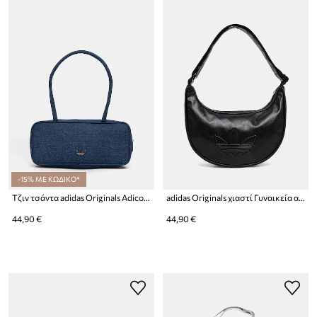
-15% ΜΕ ΚΩΔΙΚΟ*
Τζιν τσάντα adidas Originals Adicolor
adidas Originals χιαστί Γυναικεία από απομίμηση δέρματος Adicolor
44,90 €
44,90 €