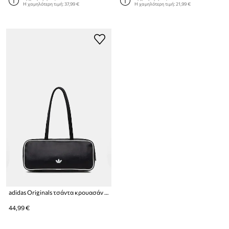
Η χαμηλότερη τιμή:
37,99 €
Η χαμηλότερη τιμή:
21,99 €
adidas Originals τσάντα κρουασάν γυναικεία Adicolor
44,99 €