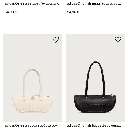
adidas Originals χιαστί Γυναικεία ντένιμ Liberty London Square Bag
adidas Originals μικρή τσάντα γυναικεία από απομίμηση δέρματος
54,90 €
54,90 €
adidas Originals μικρή τσάντα γυναικεία Bowling Bag
adidas Originals baguette γυναικεία από απομίμηση δέρματος