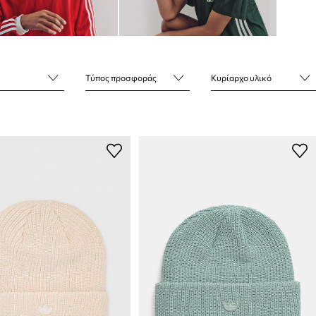
Τύπος προσφοράς
Κυρίαρχο υλικό