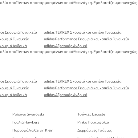
 ποικιλία προϊόντων προσαρμοσμένων σε κάθε ανάγκη. Εμπλουτίζουμε συνεχώς
nce Σκουφιά Γυναικεία
adidas TERREX Σκουφιά και καπέλα Γυναικεία
κουφιά Γυναικεία
adidas Performance Σκουφιά και καπέλα Γυναικεία
κουφιά Ανδρικά
adidas Αξεσουάρ Ανδρικά
 ποικιλία προϊόντων προσαρμοσμένων σε κάθε ανάγκη. Εμπλουτίζουμε συνεχώς
nce Σκουφιά Γυναικεία
adidas TERREX Σκουφιά και καπέλα Γυναικεία
κουφιά Γυναικεία
adidas Performance Σκουφιά και καπέλα Γυναικεία
κουφιά Ανδρικά
adidas Αξεσουάρ Ανδρικά
Ρολόγια Swarovski
Τσάντες Lacoste
Γυαλιά Hawkers
Pinko Πορτοφόλια
Πορτοφόλια Calvin Klein
Δερμάτινες Τσάντες