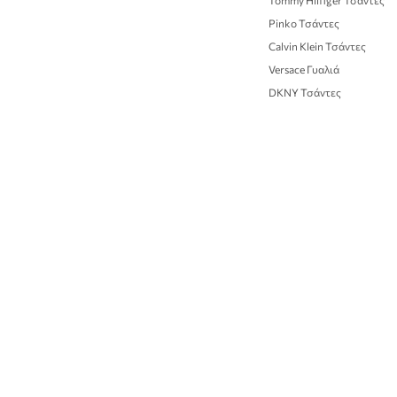
Tommy Hilfiger Τσάντες
Pinko Τσάντες
Calvin Klein Τσάντες
Versace Γυαλιά
DKNY Τσάντες