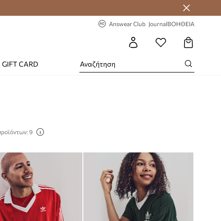
-20% στην πρώτη παραγγελία
Answear Club
Journal
ΒΟΗΘΕΙΑ
GIFT CARD
προϊόντων: 9