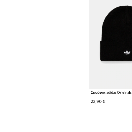
Σκούφος adidas Originals 
22,90 €