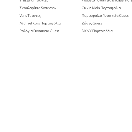
Trussardi Τσάντες
Ρολόγια Γυναικεία Michael Kor
Σκουλαρίκια Swarovski
Calvin Klein Πορτοφόλια
Vans Τσάντες
Πορτοφόλια Γυναικεία Guess
Michael Kors Πορτοφόλια
Ζώνες Guess
Ρολόγια Γυναικεια Guess
DKNY Πορτοφόλια