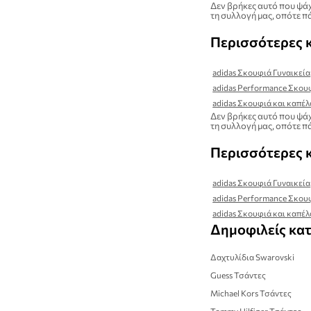
Δεν βρήκες αυτό που ψάχ
τη συλλογή μας, οπότε πά
Περισσότερες 
adidas Σκουφιά Γυναικεία
adidas Performance Σκου
adidas Σκουφιά και καπέ
Δεν βρήκες αυτό που ψάχ
τη συλλογή μας, οπότε πά
Περισσότερες 
adidas Σκουφιά Γυναικεία
adidas Performance Σκου
adidas Σκουφιά και καπέ
Δημοφιλείς κα
Δαχτυλίδια Swarovski
Guess Τσάντες
Michael Kors Τσάντες