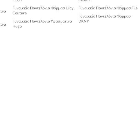
Γυναικεία Παντελόνια Φόρμασ Juicy
Γυναικεία Παντελόνια Φόρμασ Fila
τινα
Couture
Γυναικεία Παντελόνια Φόρμασ
Γυναικεια Παντελονια Υφασματινα
DKNY
τινα
Hugo