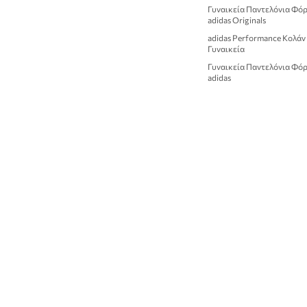
Γυναικεία Παντελόνια Φό
adidas Originals
adidas Performance Κολάν
Γυναικεία
Γυναικεία Παντελόνια Φό
adidas