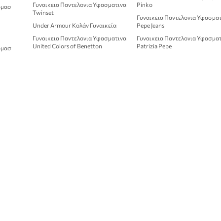
Γυναικεια Παντελονια Υφασματινα
Pinko
ρμασ
Twinset
Γυναικεια Παντελονια Υφασμα
Under Armour Κολάν Γυναικεία
Pepe Jeans
Γυναικεια Παντελονια Υφασματινα
Γυναικεια Παντελονια Υφασμα
United Colors of Benetton
Patrizia Pepe
ρμασ