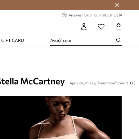
-20% στην πρώτη παραγγελία
Answear Club
Journal
ΒΟΗΘΕΙΑ
GIFT CARD
Stella McCartney
Αριθμός επιλεγμένων προϊόντων: 1