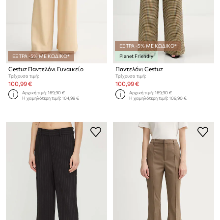
ΕΞΤΡΑ -5% ΜΕ ΚΩΔΙΚΟ*
ΕΞΤΡΑ -5% ΜΕ ΚΩΔΙΚΟ*
Planet Friendly
Gestuz Παντελόνι Γυναικείο
Παντελόνι Gestuz
Τρέχουσα τιμή:
Τρέχουσα τιμή:
100,99 €
100,99 €
Αρχική τιμή:
169,90 €
Αρχική τιμή:
169,90 €
Η χαμηλότερη τιμή:
104,99 €
Η χαμηλότερη τιμή:
109,90 €