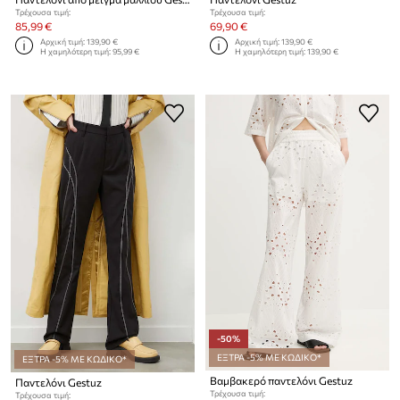
Τρέχουσα τιμή:
Τρέχουσα τιμή:
85,99 €
69,90 €
Αρχική τιμή:
139,90 €
Αρχική τιμή:
139,90 €
Η χαμηλότερη τιμή:
95,99 €
Η χαμηλότερη τιμή:
139,90 €
-50%
ΕΞΤΡΑ -5% ΜΕ ΚΩΔΙΚΟ*
ΕΞΤΡΑ -5% ΜΕ ΚΩΔΙΚΟ*
Βαμβακερό παντελόνι Gestuz
Παντελόνι Gestuz
Τρέχουσα τιμή:
Τρέχουσα τιμή: