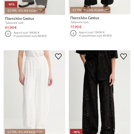
-10%
ΕΞΤΡΑ -5% ΜΕ ΚΩΔΙΚΟ*
ΕΞΤΡΑ -5% ΜΕ ΚΩΔΙΚΟ*
Παντελόνι Gestuz
Παντελόνι Gestuz
Τρέχουσα τιμή:
Τρέχουσα τιμή:
77,99 €
61,99 €
Αρχική τιμή:
139,90 €
Αρχική τιμή:
168,90 €
Η χαμηλότερη τιμή:
85,99 €
Η χαμηλότερη τιμή:
68,99 €
ΕΞΤΡΑ -5% ΜΕ ΚΩΔΙΚΟ*
-10%