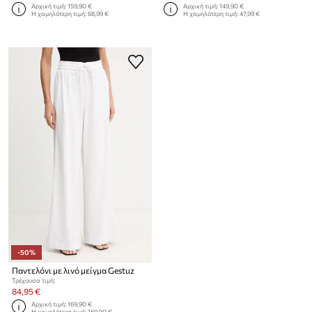
Αρχική τιμή:
159,90 €
Αρχική τιμή:
149,90 €
Η χαμηλότερη τιμή:
68,99 €
Η χαμηλότερη τιμή:
47,99 €
-50%
Παντελόνι με λινό μείγμα Gestuz
Τρέχουσα τιμή:
84,95 €
Αρχική τιμή:
169,90 €
Η χαμηλότερη τιμή:
169,90 €