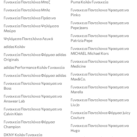
Γυναικεία Παντελόνια Μπεζ
Puma Κολάν Γυναικεία
Γυναικεία Παντελόνια Μπλε
Γυναικεια Παντελονια Υφασματινα
Pinko
Γυναικεία Παντελόνια Πράσινα
Γυναικεια Παντελονια Υφασματινα
Γυναικεία Παντελόνια Ψηλόμεσα
Pepe Jeans
Μαύρα
Γυναικεια Παντελονια Υφασματινα
Ψηλόμεσα Παντελόνια Λευκά
Patrizia Pepe
adidas Κολάν
Γυναικεια Παντελονια Υφασματινα
MICHAEL Michael Kors
Γυναικεία Παντελόνια Φόρμασ adidas
Originals
Γυναικεια Παντελονια Υφασματινα
Medicine
adidas Performance Κολάν Γυναικεία
Γυναικεια Παντελονια Υφασματινα
Γυναικεία Παντελόνια Φόρμασ adidas
Max&Co.
Γυναικεια Παντελονια Υφασματινα
Γυναικεια Παντελονια Υφασματινα
Boss
Marella
Γυναικεια Παντελονια Υφασματινα
Γυναικεια Παντελονια Υφασματινα
Answear Lab
Liu Jo
Γυναικεια Παντελονια Υφασματινα
Γυναικεία Παντελόνια Φόρμασ Juicy
Calvin Klein
Couture
Γυναικεία Παντελόνια Φόρμασ
Γυναικεια Παντελονια Υφασματινα
Champion
Hugo
DKNY Κολάν Γυναικεία