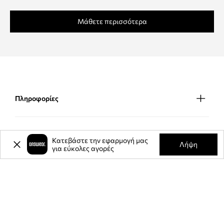
Μάθετε περισσότερα
Πληροφορίες
Μέθοδοι παράδοσης
Κατεβάστε την εφαρμογή μας
Λήψη
για εύκολες αγορές
Μέθοδοι πληρωμής
ΕΦΑΡΜΟΓΉ ΓΙΑ ΚΙΝΗΤΆ