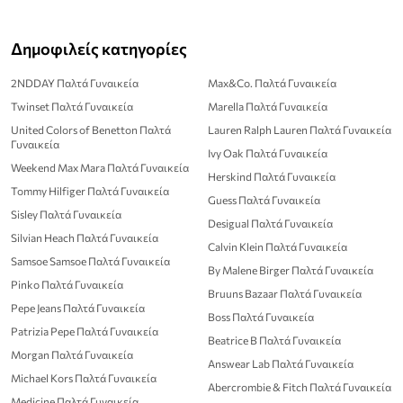
Δημοφιλείς κατηγορίες
2NDDAY Παλτά Γυναικεία
Max&Co. Παλτά Γυναικεία
Twinset Παλτά Γυναικεία
Marella Παλτά Γυναικεία
United Colors of Benetton Παλτά
Lauren Ralph Lauren Παλτά Γυναικεία
Γυναικεία
Ivy Oak Παλτά Γυναικεία
Weekend Max Mara Παλτά Γυναικεία
Herskind Παλτά Γυναικεία
Tommy Hilfiger Παλτά Γυναικεία
Guess Παλτά Γυναικεία
Sisley Παλτά Γυναικεία
Desigual Παλτά Γυναικεία
Silvian Heach Παλτά Γυναικεία
Calvin Klein Παλτά Γυναικεία
Samsoe Samsoe Παλτά Γυναικεία
By Malene Birger Παλτά Γυναικεία
Pinko Παλτά Γυναικεία
Bruuns Bazaar Παλτά Γυναικεία
Pepe Jeans Παλτά Γυναικεία
Boss Παλτά Γυναικεία
Patrizia Pepe Παλτά Γυναικεία
Beatrice B Παλτά Γυναικεία
Morgan Παλτά Γυναικεία
Answear Lab Παλτά Γυναικεία
Michael Kors Παλτά Γυναικεία
Abercrombie & Fitch Παλτά Γυναικεία
Medicine Παλτά Γυναικεία