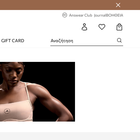
-20% στην πρώτη παραγγελία
Answear Club
Journal
ΒΟΗΘΕΙΑ
GIFT CARD