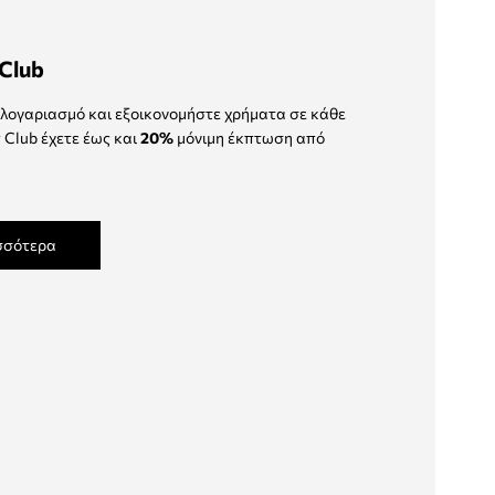
Club
λογαριασμό και εξοικονομήστε χρήματα σε κάθε
 Club έχετε έως και
20%
μόνιμη έκπτωση από
σσότερα