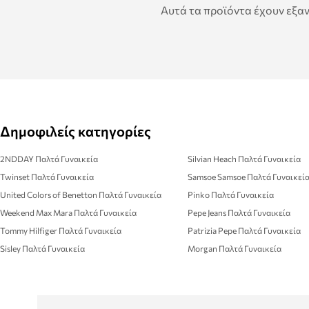
Αυτά τα προϊόντα έχουν εξαν
Δημοφιλείς κατηγορίες
2NDDAY Παλτά Γυναικεία
Silvian Heach Παλτά Γυναικεία
Twinset Παλτά Γυναικεία
Samsoe Samsoe Παλτά Γυναικεί
United Colors of Benetton Παλτά Γυναικεία
Pinko Παλτά Γυναικεία
Weekend Max Mara Παλτά Γυναικεία
Pepe Jeans Παλτά Γυναικεία
Tommy Hilfiger Παλτά Γυναικεία
Patrizia Pepe Παλτά Γυναικεία
Sisley Παλτά Γυναικεία
Morgan Παλτά Γυναικεία