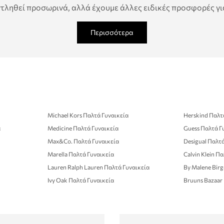
τληθεί προσωρινά, αλλά έχουμε άλλες ειδικές προσφορές για
Περισσότερα
Michael Kors Παλτά Γυναικεία
Herskind Παλτ
α
Medicine Παλτά Γυναικεία
Guess Παλτά Γ
Max&Co. Παλτά Γυναικεία
Desigual Παλτά
Marella Παλτά Γυναικεία
Calvin Klein Π
Lauren Ralph Lauren Παλτά Γυναικεία
By Malene Birg
Ivy Oak Παλτά Γυναικεία
Bruuns Bazaar