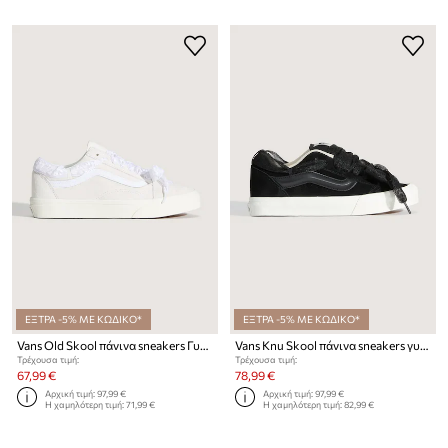
ΕΞΤΡΑ -5% ΜΕ ΚΩΔΙΚΟ*
ΕΞΤΡΑ -5% ΜΕ ΚΩΔΙΚΟ*
Vans Old Skool πάνινα sneakers Γυναικεία σουέτ
Vans Knu Skool πάνινα sneakers γυναικεία σουέτ
Τρέχουσα τιμή:
Τρέχουσα τιμή:
67,99 €
78,99 €
Αρχική τιμή:
97,99 €
Αρχική τιμή:
97,99 €
Η χαμηλότερη τιμή:
71,99 €
Η χαμηλότερη τιμή:
82,99 €