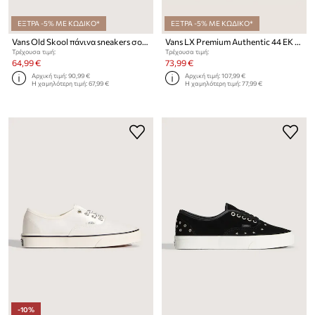
ΕΞΤΡΑ -5% ΜΕ ΚΩΔΙΚΟ*
ΕΞΤΡΑ -5% ΜΕ ΚΩΔΙΚΟ*
Vans Old Skool πάνινα sneakers σουέτ
Vans LX Premium Authentic 44 EK Checkerboard πάνινα sneakers
Τρέχουσα τιμή:
Τρέχουσα τιμή:
64,99 €
73,99 €
Αρχική τιμή:
90,99 €
Αρχική τιμή:
107,99 €
Η χαμηλότερη τιμή:
67,99 €
Η χαμηλότερη τιμή:
77,99 €
-10%