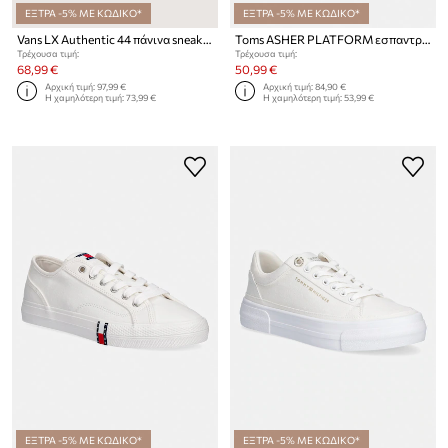
ΕΞΤΡΑ -5% ΜΕ ΚΩΔΙΚΟ*
ΕΞΤΡΑ -5% ΜΕ ΚΩΔΙΚΟ*
Vans LX Authentic 44 πάνινα sneakers Γυναικεία
Toms ASHER PLATFORM εσπαντρίγιες Γυναικεία
Τρέχουσα τιμή:
Τρέχουσα τιμή:
68,99 €
50,99 €
Αρχική τιμή:
97,99 €
Αρχική τιμή:
84,90 €
Η χαμηλότερη τιμή:
73,99 €
Η χαμηλότερη τιμή:
53,99 €
ΕΞΤΡΑ -5% ΜΕ ΚΩΔΙΚΟ*
ΕΞΤΡΑ -5% ΜΕ ΚΩΔΙΚΟ*