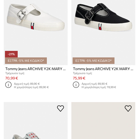
-21%
ΕΞΤΡΑ -5% ΜΕ ΚΩΔΙΚΟ*
ΕΞΤΡΑ -5% ΜΕ ΚΩΔΙΚΟ*
Tommy Jeans ARCHIVE Y2K MARY JANE πάνινα sneakers γυναικεία
Tommy Jeans ARCHIVE Y2K MARY JANE πάνινα sneakers γυναικεία
Τρέχουσα τιμή:
Τρέχουσα τιμή:
70,99 €
75,99 €
Αρχική τιμή:
89,90 €
Αρχική τιμή:
89,90 €
Η χαμηλότερη τιμή:
89,90 €
Η χαμηλότερη τιμή:
78,99 €