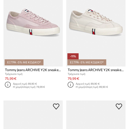
-11%
ΕΞΤΡΑ -5% ΜΕ ΚΩΔΙΚΟ*
ΕΞΤΡΑ -5% ΜΕ ΚΩΔΙΚΟ*
Tommy Jeans ARCHIVE Y2K sneakers γυναικεία
Tommy Jeans ARCHIVE Y2K sneakers γυναικεία
Τρέχουσα τιμή:
Τρέχουσα τιμή:
75,99 €
79,99 €
Αρχική τιμή:
89,90 €
Αρχική τιμή:
89,90 €
Η χαμηλότερη τιμή:
78,99 €
Η χαμηλότερη τιμή:
89,90 €