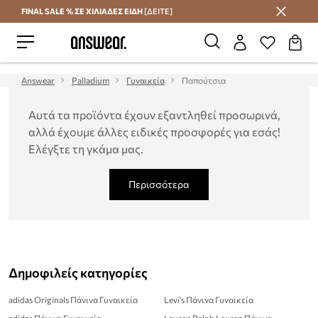
FINAL SALE % ΣΕ ΧΙΛΙΑΔΕΣ ΕΙΔΗ
[ΔΕΙΤΕ]
Εξοικονομήστε με το Answear Club
Answear
Palladium
Γυναικεία
Παπούτσια
Αυτά τα προϊόντα έχουν εξαντληθεί προσωρινά,
αλλά έχουμε άλλες ειδικές προσφορές για εσάς!
Ελέγξτε τη γκάμα μας.
Περισσότερα
Δημοφιλείς κατηγορίες
adidas Originals Πάνινα Γυναικεία
Levi's Πάνινα Γυναικεία