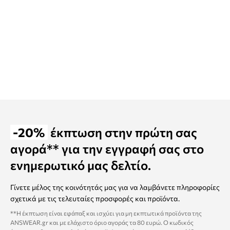
-20%
έκπτωση στην πρώτη σας
αγορά** για την εγγραφή σας στο
ενημερωτικό μας δελτίο.
Γίνετε μέλος της κοινότητάς μας για να λαμβάνετε πληροφορίες
σχετικά με τις τελευταίες προσφορές και προϊόντα.
**Η έκπτωση είναι εφάπαξ και ισχύει για μη εκπτωτικά προϊόντα της
ANSWEAR.gr και με ελάχιστο όριο αγοράς τα 80 ευρώ. Ο κωδικός