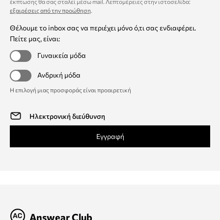
έκπτωσης θα σας σταλεί μέσω mail. Λεπτομέρειες στην ιστοσελίδα:
εξαιρέσεις από την προώθηση
.
Θέλουμε το inbox σας να περιέχει μόνο ό,τι σας ενδιαφέρει.
Πείτε μας, είναι:
Γυναικεία μόδα
Ανδρική μόδα
Η επιλογή μιας προσφοράς είναι προαιρετική
Εγγραφή
Answear Club