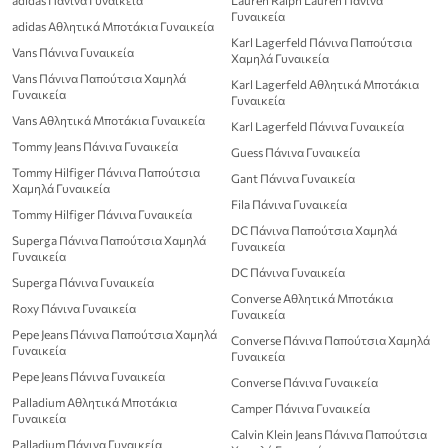
adidas Πάνινα Γυναικεία
Lauren Ralph Lauren Πάνινα
Γυναικεία
adidas Αθλητικά Μποτάκια Γυναικεία
Karl Lagerfeld Πάνινα Παπούτσια
Vans Πάνινα Γυναικεία
Χαμηλά Γυναικεία
Vans Πάνινα Παπούτσια Χαμηλά
Karl Lagerfeld Αθλητικά Μποτάκια
Γυναικεία
Γυναικεία
Vans Αθλητικά Μποτάκια Γυναικεία
Karl Lagerfeld Πάνινα Γυναικεία
Tommy Jeans Πάνινα Γυναικεία
Guess Πάνινα Γυναικεία
Tommy Hilfiger Πάνινα Παπούτσια
Gant Πάνινα Γυναικεία
Χαμηλά Γυναικεία
Fila Πάνινα Γυναικεία
Tommy Hilfiger Πάνινα Γυναικεία
DC Πάνινα Παπούτσια Χαμηλά
Superga Πάνινα Παπούτσια Χαμηλά
Γυναικεία
Γυναικεία
DC Πάνινα Γυναικεία
Superga Πάνινα Γυναικεία
Converse Αθλητικά Μποτάκια
Roxy Πάνινα Γυναικεία
Γυναικεία
Pepe Jeans Πάνινα Παπούτσια Χαμηλά
Converse Πάνινα Παπούτσια Χαμηλά
Γυναικεία
Γυναικεία
Pepe Jeans Πάνινα Γυναικεία
Converse Πάνινα Γυναικεία
Palladium Αθλητικά Μποτάκια
Camper Πάνινα Γυναικεία
Γυναικεία
Calvin Klein Jeans Πάνινα Παπούτσια
Palladium Πάνινα Γυναικεία