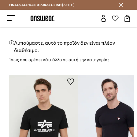
FINAL SALE % ΣΕ ΧΙΛΙΑΔΕΣ ΕΙΔΗ
[ΔΕΙΤΕ]
Εξοικονομήστε με το Answear Club
Λυπούμαστε, αυτό το προϊόν δεν είναι πλέον
διαθέσιμο.
Ίσως σου αρέσει κάτι άλλο σε αυτή την κατηγορία;