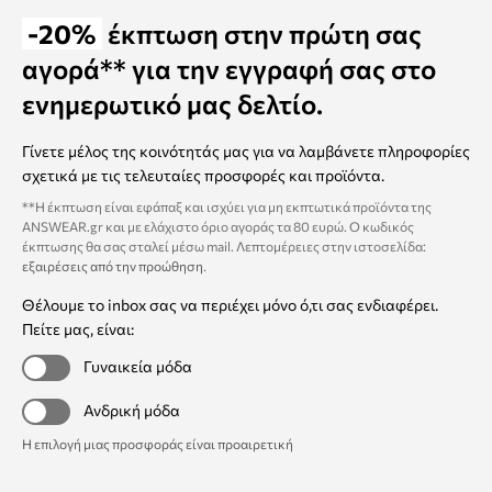
-20%
έκπτωση στην πρώτη σας
αγορά** για την εγγραφή σας στο
ενημερωτικό μας δελτίο.
Γίνετε μέλος της κοινότητάς μας για να λαμβάνετε πληροφορίες
σχετικά με τις τελευταίες προσφορές και προϊόντα.
**Η έκπτωση είναι εφάπαξ και ισχύει για μη εκπτωτικά προϊόντα της
ANSWEAR.gr και με ελάχιστο όριο αγοράς τα 80 ευρώ. Ο κωδικός
έκπτωσης θα σας σταλεί μέσω mail. Λεπτομέρειες στην ιστοσελίδα:
εξαιρέσεις από την προώθηση
.
Θέλουμε το inbox σας να περιέχει μόνο ό,τι σας ενδιαφέρει.
Πείτε μας, είναι:
Γυναικεία μόδα
Ανδρική μόδα
Η επιλογή μιας προσφοράς είναι προαιρετική