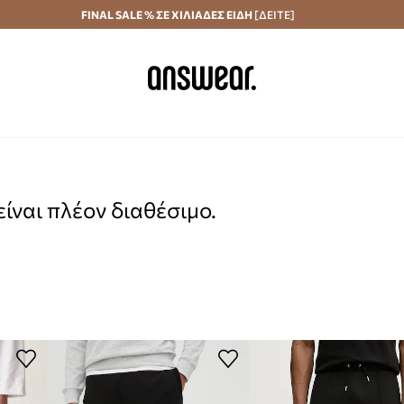
Αποστολή σε 24 ώρες
FINAL SALE % ΣΕ ΧΙΛΙΑΔΕΣ ΕΙΔΗ
Εξοικονομήστε με το Answear Club
[ΔΕΙΤΕ]
ίναι πλέον διαθέσιμο.