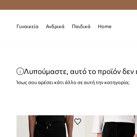
Δωρεάν μεταφορικά από 70 €
Γυναικεία
Ανδρικά
Παιδικά
Home
Λυπούμαστε, αυτό το προϊόν δεν ε
Ίσως σου αρέσει κάτι άλλο σε αυτή την κατηγορία;