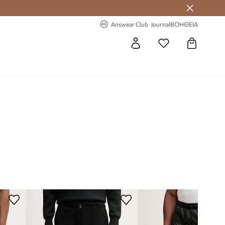
-20% στην πρώτη παραγγελία
Answear Club
Journal
ΒΟΗΘΕΙΑ