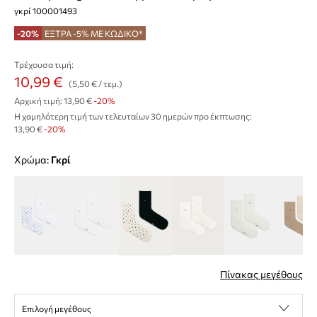
γκρί 100001493
-20%
ΕΞΤΡΑ -5% ΜΕ ΚΩΔΙΚΟ*
Τρέχουσα τιμή:
10,99 €
(5,50 € / τεμ.)
Αρχική τιμή:
13,90 €
-20%
Η χαμηλότερη τιμή των τελευταίων 30 ημερών προ έκπτωσης:
13,90 €
 -20%
Χρώμα:
γκρί
Πίνακας μεγέθους
Επιλογή μεγέθους