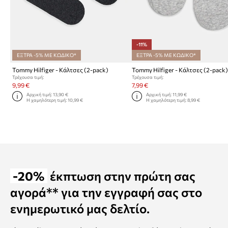
-11%
ΕΞΤΡΑ -5% ΜΕ ΚΩΔΙΚΟ*
ΕΞΤΡΑ -5% ΜΕ ΚΩΔΙΚΟ*
Tommy Hilfiger - Κάλτσες (2-pack)
Tommy Hilfiger - Κάλτσες (2-pack
Τρέχουσα τιμή:
Τρέχουσα τιμή:
9,99 €
7,99 €
Αρχική τιμή:
13,90 €
Αρχική τιμή:
11,99 €
Η χαμηλότερη τιμή:
10,99 €
Η χαμηλότερη τιμή:
8,99 €
-20%
έκπτωση στην πρώτη σας
αγορά** για την εγγραφή σας στο
ενημερωτικό μας δελτίο.