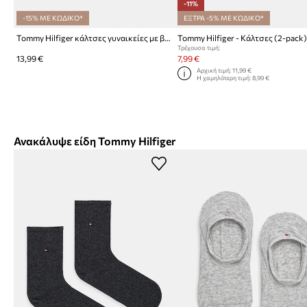
-11%
-15% ΜΕ ΚΩΔΙΚΟ*
ΕΞΤΡΑ -5% ΜΕ ΚΩΔΙΚΟ*
Tommy Hilfiger κάλτσες γυναικείες με βαμβάκι 2-pack
Tommy Hilfiger - Κάλτσες (2-pack
Τρέχουσα τιμή:
13,99 €
7,99 €
Αρχική τιμή:
11,99 €
Η χαμηλότερη τιμή:
8,99 €
Ανακάλυψε είδη Tommy Hilfiger