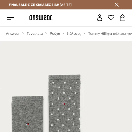
FINAL SALE % ΣΕ ΧΙΛΙΑΔΕΣ ΕΙΔΗ
[ΔΕΙΤΕ]
Εξοικονομήστε με το Answear Club
Answear
Γυναικεία
Ρούχα
Κάλτσες