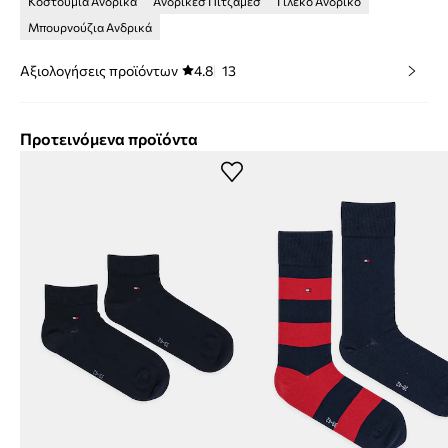
Κοστούμια Ανδρικά
Ανδρικέσ Πιτζάμεσ
Γιλέκο Ανδρικό
Μπουρνούζια Ανδρικά
Αξιολογήσεις προϊόντων
4.8
13
Προτεινόμενα προϊόντα