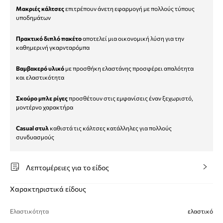
Μακριές κάλτσες
επιτρέπουν άνετη εφαρμογή με πολλούς τύπους
υποδημάτων
Πρακτικό διπλό πακέτο
αποτελεί μια οικονομική λύση για την
καθημερινή γκαρνταρόμπα
Βαμβακερό υλικό
με προσθήκη ελαστάνης προσφέρει απαλότητα
και ελαστικότητα
Σκούρο μπλε ρίγες
προσθέτουν στις εμφανίσεις έναν ξεχωριστό,
μοντέρνο χαρακτήρα
Casual στυλ
καθιστά τις κάλτσες κατάλληλες για πολλούς
συνδυασμούς
Λεπτομέρειες για το είδος
Χαρακτηριστικά είδους
Ελαστικότητα
ελαστικό