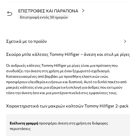
ΕΠΙΣΤΡΟΦΕΣ ΚΑΙ ΠΑΡΑΠΟΝΑ
Επιστροφή εντός 30 ημερών
Σχετικά με το προϊόν
Σκούρο μπλε κάλτσες Tommy Hilfiger – άνεση και στυλ με ρίγες
Οι ανδρικές κάλτσες Tommy Hilfiger με ρίγες είναι μια πρόταση που
συνδυάζει την άνεση στη χρήση με έναν ξεχωριστό σχεδιασμό.
Κατασκευασμένες από βαμβάκι με προσθήκη ελαστικών ινών,
προσφέρουν ελευθερία κινήσεων και διαπνοή. Αυτό το διπλό πακέτο από
μακριές κάλτσες είναι μια εξαιρετική επιλογή για άνδρες που εκτιμούν
τόσο την άνεση όσο και μια μοντέρνα πινελιά στις εμφανίσεις τους.
Χαρακτηριστικά των μακριών καλτσών Tommy Hilfiger 2-pack
Ευέλικτη γραμμή
προσφέρει άνεση στη χρήση σε διάφορες
περιστάσεις