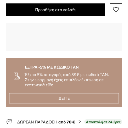
Προσθήκη στο καλάθι
ΕΞΤΡΑ -5% ΜΕ ΚΩΔΙΚΟ TAN
Έξτρα 5% σε αγορές από 89€ με κωδικό TAN.
Στην εφαρμογή έχεις επιπλέον έκπτωση σε
εκπτωτικά είδη.
ΔΕΙΤΕ
ΔΩΡΕΑΝ ΠΑΡΑΔΟΣΗ από
70 €
Αποστολή σε 24 ώρες