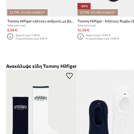
-20%
ΕΞΤΡΑ -5% ΜΕ ΚΩΔΙΚΟ*
ΕΞΤΡΑ -5% ΜΕ ΚΩΔΙΚΟ*
Tommy Hilfiger κάλτσες ανδρικές με βαμβάκι 2-pack
Τρέχουσα τιμή:
Τρέχουσα τιμή:
8,99 €
10,99 €
Αρχική τιμή:
11,90 €
Αρχική τιμή:
13,90 €
Η χαμηλότερη τιμή:
9,90 €
Η χαμηλότερη τιμή:
13,90 €
Ανακάλυψε είδη Tommy Hilfiger