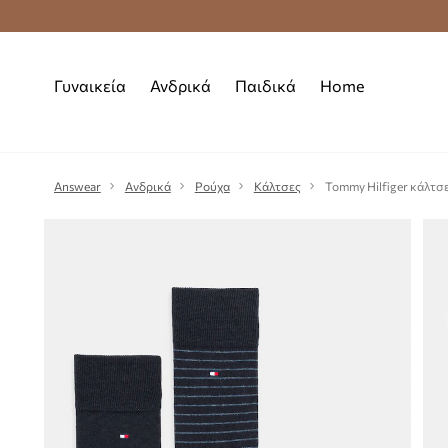
Δωρεάν μεταφορικά από 70 €
Γυναικεία
Ανδρικά
Παιδικά
Home
Answear
Ανδρικά
Ρούχα
Κάλτσες
Tommy Hilfiger κάλτσε