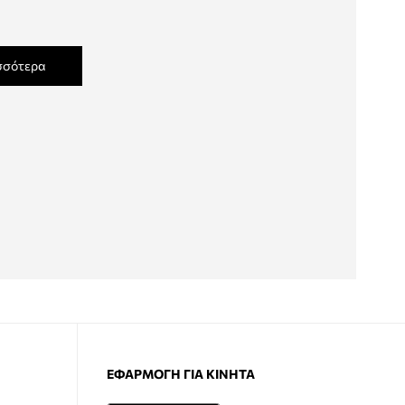
σσότερα
ΕΦΑΡΜΟΓΉ ΓΙΑ ΚΙΝΗΤΆ