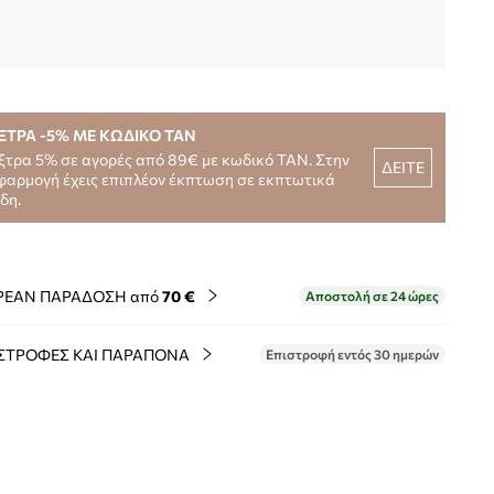
ΞΤΡΑ -5% ΜΕ ΚΩΔΙΚΟ TAN
ξτρα 5% σε αγορές από 89€ με κωδικό TAN. Στην
ΔΕΙΤΕ
φαρμογή έχεις επιπλέον έκπτωση σε εκπτωτικά
ίδη.
ΡΕΑΝ ΠΑΡΑΔΟΣΗ από
70 €
Αποστολή σε 24 ώρες
ΣΤΡΟΦΕΣ ΚΑΙ ΠΑΡΑΠΟΝΑ
Επιστροφή εντός 30 ημερών