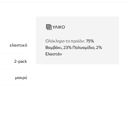
ΥΛΙΚΌ
Ολόκληρο το προϊόν
:
75%
ελαστικό
Βαμβάκι, 23% Πολυαμίδιο, 2%
Ελαστάν
2-pack
μακρύ
00001496.NOS