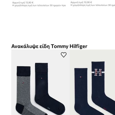
Αρχική τιμή:
10,90 €
Αρχική τιμή:
13,90 €
Η χαμηλότερη τιμή των τελευταίων 30 ημ
Η χαμηλότερη τιμή των τελευταίων 30 ημερών προ
έκπτωσης:
10,90 €
έκπτωσης:
11,90 €
Ανακάλυψε είδη Tommy Hilfiger