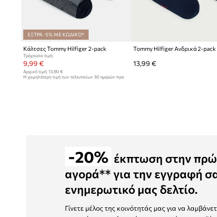
ΕΞΤΡΑ -5% ΜΕ ΚΩΔΙΚΟ*
Κάλτσες Tommy Hilfiger 2-pack
Tommy Hilfiger Ανδρικά 2-pack
Τρέχουσα τιμή:
9,99 €
13,99 €
Αρχική τιμή:
13,90 €
Η χαμηλότερη τιμή των τελευταίων 30 ημερών προ
έκπτωσης:
10,99 €
-20%
έκπτωση στην πρώ
αγορά** για την εγγραφή σ
ενημερωτικό μας δελτίο.
Γίνετε μέλος της κοινότητάς μας για να λαμβάνε