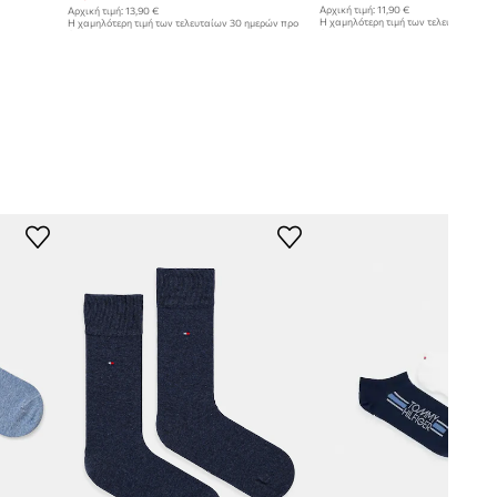
Αρχική τιμή:
11,90 €
Αρχική τιμή:
13,90 €
Η χαμηλότερη τιμή των τελευταίων 30
Η χαμηλότερη τιμή των τελευταίων 30 ημερών προ
έκπτωσης:
9,90 €
έκπτωσης:
13,90 €