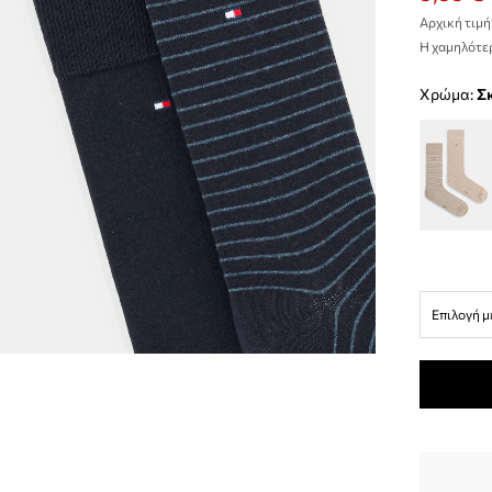
Αρχική τιμή
Η χαμηλότερ
Χρώμα:
Επιλογή μ