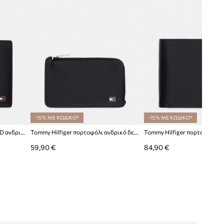
-15% ΜΕ ΚΩΔΙΚΟ*
-15% ΜΕ ΚΩΔΙΚΟ*
Tommy Hilfiger πορτοφόλι RFID ανδρικό δερμάτινο
Tommy Hilfiger πορτοφόλι ανδρικό δερμάτινο
59,90 €
84,90 €