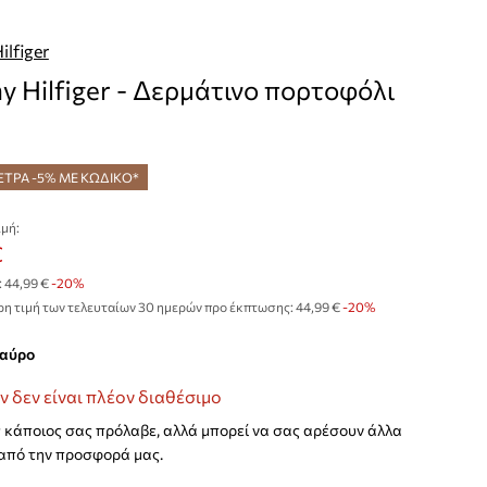
lfiger
 Hilfiger - Δερμάτινο πορτοφόλι
ΞΤΡΑ -5% ΜΕ ΚΩΔΙΚΟ*
μή:
€
:
44,99 €
-20%
η τιμή των τελευταίων 30 ημερών προ έκπτωσης:
44,99 €
 -20%
μαύρο
ν δεν είναι πλέον διαθέσιμο
κάποιος σας πρόλαβε, αλλά μπορεί να σας αρέσουν άλλα
από την προσφορά μας.