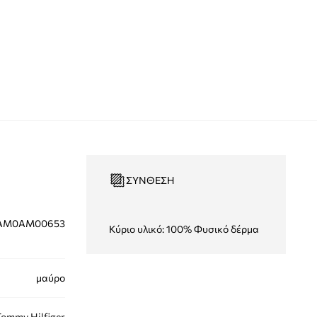
ΣΎΝΘΕΣΗ
AM0AM00653
Κύριο υλικό: 100% Φυσικό δέρμα
μαύρο
ommy Hilfiger