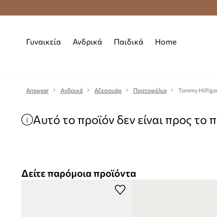
Δωρεάν μεταφορικά από 70 €
Γυναικεία
Ανδρικά
Παιδικά
Home
Answear
Ανδρικά
Αξεσουάρ
Πορτοφόλια
Tommy Hilfige
Αυτό το προϊόν δεν είναι προς το 
Δείτε παρόμοια προϊόντα