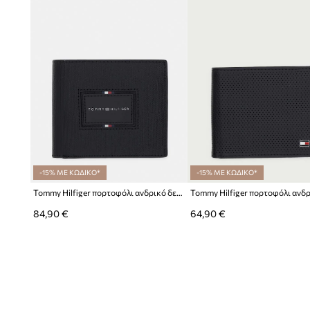
-15% ΜΕ ΚΩΔΙΚΟ*
-15% ΜΕ ΚΩΔΙΚΟ*
Tommy Hilfiger πορτοφόλι ανδρικό δερμάτινο
84,90 €
64,90 €