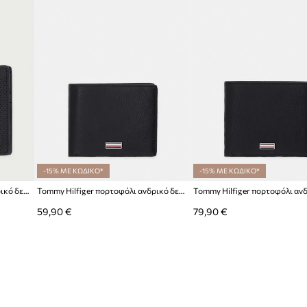
-15% ΜΕ ΚΩΔΙΚΟ*
-15% ΜΕ ΚΩΔΙΚΟ*
Tommy Hilfiger πορτοφόλι ανδρικό δερμάτινο
Tommy Hilfiger πορτοφόλι ανδρικό δερμάτινο
59,90 €
79,90 €