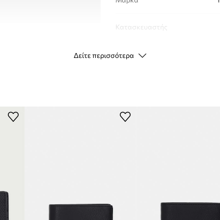
Κατασκευαστής
ID προϊόντος
Δείτε περισσότερα