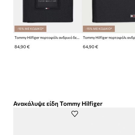
-15% ΜΕ ΚΩΔΙΚΟ*
-15% ΜΕ ΚΩΔΙΚΟ*
Tommy Hilfiger πορτοφόλι ανδρικό δερμάτινο
84,90 €
64,90 €
Ανακάλυψε είδη Tommy Hilfiger