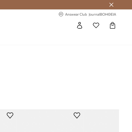
-20% στην πρώτη παραγγελία
Answear Club
Journal
ΒΟΗΘΕΙΑ