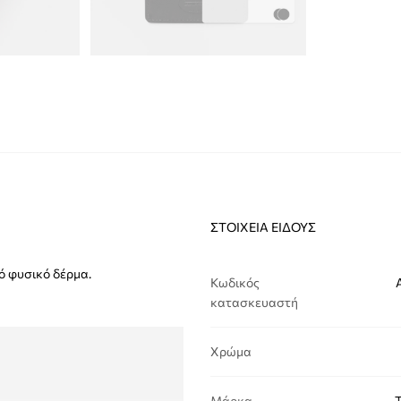
ΣΤΟΙΧΕΊΑ ΕΊΔΟΥΣ
ό φυσικό δέρμα.
Κωδικός
κατασκευαστή
Χρώμα
Μάρκα
T