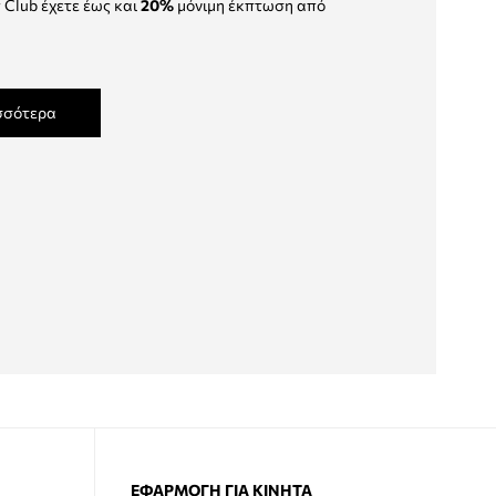
 Club έχετε έως και
20%
μόνιμη έκπτωση από
σσότερα
ΕΦΑΡΜΟΓΉ ΓΙΑ ΚΙΝΗΤΆ