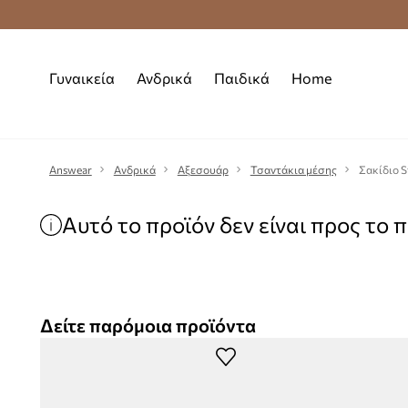
Δωρεάν μεταφορικά από 70 €
Γυναικεία
Ανδρικά
Παιδικά
Home
Answear
Ανδρικά
Αξεσουάρ
Τσαντάκια μέσης
Σακίδιο S
Αυτό το προϊόν δεν είναι προς το 
Δείτε παρόμοια προϊόντα