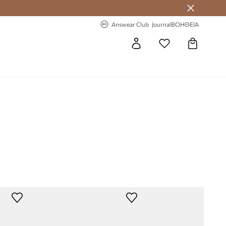
-20% στην πρώτη παραγγελία
Answear Club
Journal
ΒΟΗΘΕΙΑ