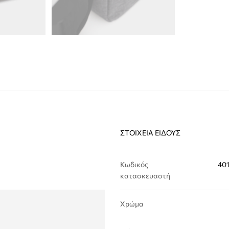
ΣΤΟΙΧΕΊΑ ΕΊΔΟΥΣ
Κωδικός
40
κατασκευαστή
Χρώμα