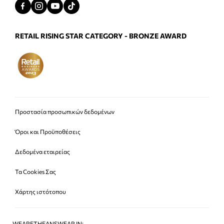
RETAIL RISING STAR CATEGORY - BRONZE AWARD
Προστασία προσωπικών δεδομένων
Όροι και Προϋποθέσεις
Δεδομένα εταιρείας
Τα Cookies Σας
Χάρτης ιστότοπου
WEARETHEANSWEAR IN: