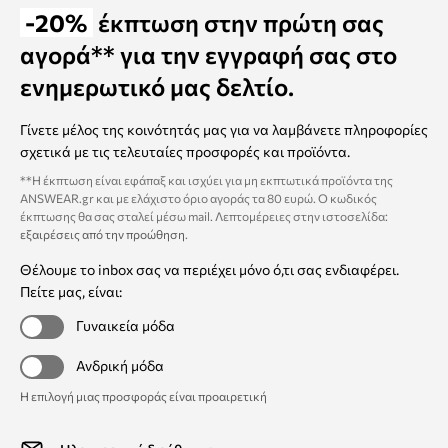
-20%
έκπτωση στην πρώτη σας
αγορά** για την εγγραφή σας στο
ενημερωτικό μας δελτίο.
Γίνετε μέλος της κοινότητάς μας για να λαμβάνετε πληροφορίες
σχετικά με τις τελευταίες προσφορές και προϊόντα.
**Η έκπτωση είναι εφάπαξ και ισχύει για μη εκπτωτικά προϊόντα της
ANSWEAR.gr και με ελάχιστο όριο αγοράς τα 80 ευρώ. Ο κωδικός
έκπτωσης θα σας σταλεί μέσω mail. Λεπτομέρειες στην ιστοσελίδα:
εξαιρέσεις από την προώθηση
.
Θέλουμε το inbox σας να περιέχει μόνο ό,τι σας ενδιαφέρει.
Πείτε μας, είναι:
Γυναικεία μόδα
Ανδρική μόδα
Η επιλογή μιας προσφοράς είναι προαιρετική