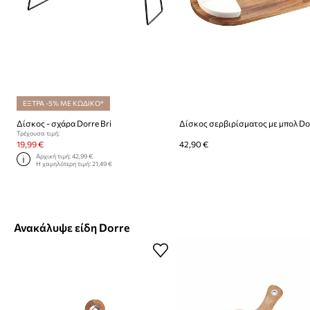
ΕΞΤΡΑ -5% ΜΕ ΚΩΔΙΚΟ*
Δίσκος - σχάρα Dorre Bri
Τρέχουσα τιμή:
19,99 €
42,90 €
Αρχική τιμή:
42,99 €
Η χαμηλότερη τιμή:
21,49 €
Ανακάλυψε είδη Dorre