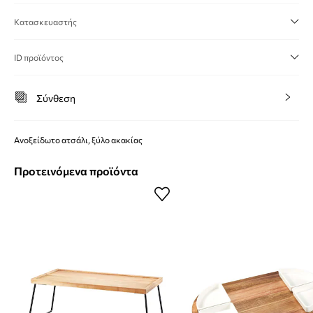
Κατασκευαστής
ID προϊόντος
Σύνθεση
Ανοξείδωτο ατσάλι, ξύλο ακακίας
Προτεινόμενα προϊόντα