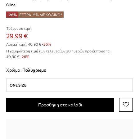
Oline
-26%
ΕΞΤΡΑ -5% ΜΕ ΚΩΔΙΚΟ*
Τρέχουσα τιμή:
29,99 €
Αρχική τιμή:
40,90 €
-26%
Η χαμηλότερη τιμή των τελευταίων 30 ημερών προ έκπτωσης:
40,90 €
 -26%
Χρώμα:
πολύχρωμο
ONE SIZE
Προσθήκη στο καλάθι