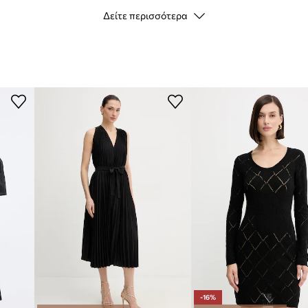
Δείτε περισσότερα
Μάρκα
ID προϊόντος
-16%