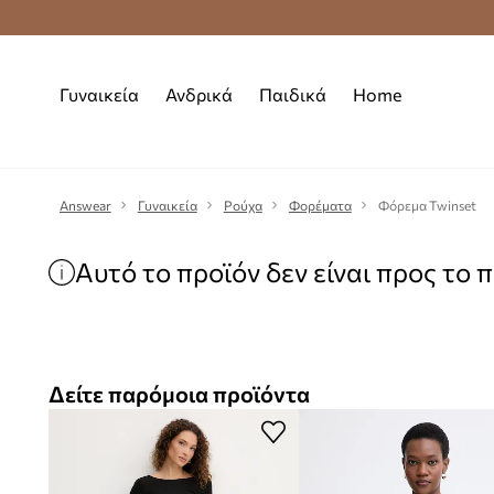
Δωρεάν μεταφορικά από 70 €
Γυναικεία
Ανδρικά
Παιδικά
Home
Answear
Γυναικεία
Ρούχα
Φορέματα
Φόρεμα Twinset
Αυτό το προϊόν δεν είναι προς το 
Δείτε παρόμοια προϊόντα