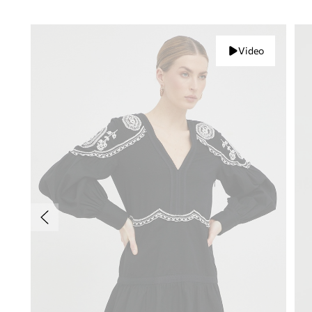
Video