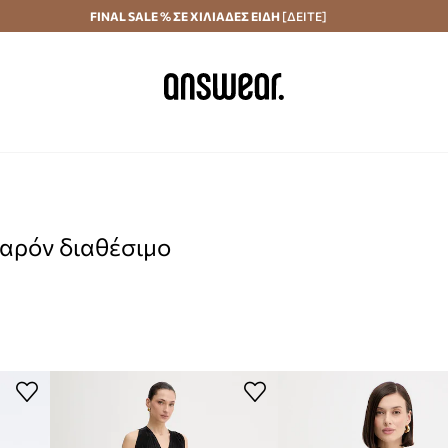
Αποστολή σε 24 ώρες
FINAL SALE % ΣΕ ΧΙΛΙΑΔΕΣ ΕΙΔΗ
Εξοικονομήστε με το Answear Club
[ΔΕΙΤΕ]
παρόν διαθέσιμο