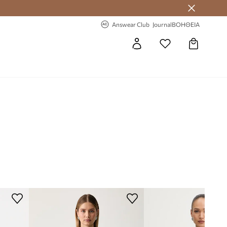
-20% στην πρώτη παραγγελία
Answear Club
Journal
ΒΟΗΘΕΙΑ