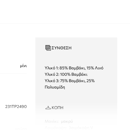
ΣΎΝΘΕΣΗ
μίνι
Υλικό 1: 85% Βαμβάκι, 15% Λινό
Υλικό 2: 100% Βαμβάκι
Υλικό 3: 75% Βαμβάκι, 25%
Πολυαμίδη
231TP2490
ΚΟΠΉ
Μανίκι
:
μακρύ
Λαιμόκοψη
:
λαιμόκοψη V
μαύρο