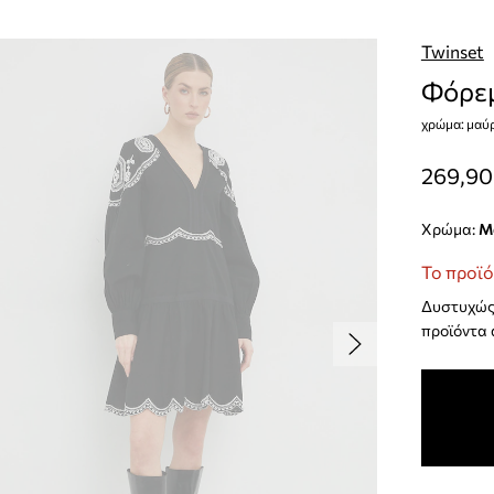
Twinset
Φόρεμ
χρώμα: μαύ
269,90
Χρώμα:
Το προϊό
Δυστυχώς 
προϊόντα 