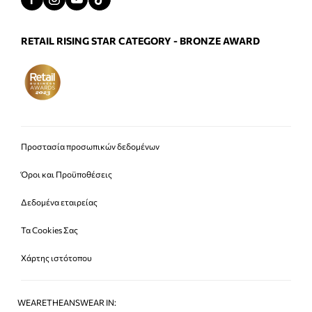
RETAIL RISING STAR CATEGORY - BRONZE AWARD
Προστασία προσωπικών δεδομένων
Όροι και Προϋποθέσεις
Δεδομένα εταιρείας
Τα Cookies Σας
Χάρτης ιστότοπου
WEARETHEANSWEAR IN: