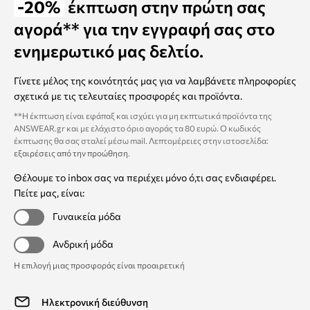
-20%
έκπτωση στην πρώτη σας
αγορά** για την εγγραφή σας στο
ενημερωτικό μας δελτίο.
Γίνετε μέλος της κοινότητάς μας για να λαμβάνετε πληροφορίες
σχετικά με τις τελευταίες προσφορές και προϊόντα.
**Η έκπτωση είναι εφάπαξ και ισχύει για μη εκπτωτικά προϊόντα της
ANSWEAR.gr και με ελάχιστο όριο αγοράς τα 80 ευρώ. Ο κωδικός
έκπτωσης θα σας σταλεί μέσω mail. Λεπτομέρειες στην ιστοσελίδα:
εξαιρέσεις από την προώθηση
.
Θέλουμε το inbox σας να περιέχει μόνο ό,τι σας ενδιαφέρει.
Πείτε μας, είναι:
Γυναικεία μόδα
Ανδρική μόδα
Η επιλογή μιας προσφοράς είναι προαιρετική