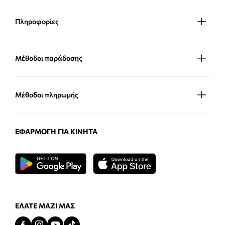
Πληροφορίες
Μέθοδοι παράδοσης
Μέθοδοι πληρωμής
ΕΦΑΡΜΟΓΉ ΓΙΑ ΚΙΝΗΤΆ
ΕΛΆΤΕ ΜΑΖΊ ΜΑΣ