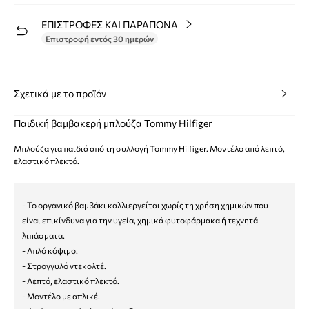
ΕΠΙΣΤΡΟΦΕΣ ΚΑΙ ΠΑΡΑΠΟΝΑ
Επιστροφή εντός 30 ημερών
Σχετικά με το προϊόν
Παιδική βαμβακερή μπλούζα Tommy Hilfiger
Μπλούζα για παιδιά από τη συλλογή Tommy Hilfiger. Μοντέλο από λεπτό,
ελαστικό πλεκτό.
- Το οργανικό βαμβάκι καλλιεργείται χωρίς τη χρήση χημικών που
είναι επικίνδυνα για την υγεία, χημικά φυτοφάρμακα ή τεχνητά
λιπάσματα.
- Απλό κόψιμο.
- Στρογγυλό ντεκολτέ.
- Λεπτό, ελαστικό πλεκτό.
- Μοντέλο με απλικέ.