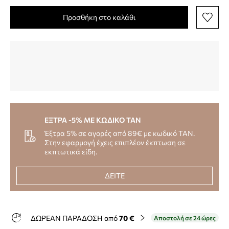
Προσθήκη στο καλάθι
ΕΞΤΡΑ -5% ΜΕ ΚΩΔΙΚΟ TAN
Έξτρα 5% σε αγορές από 89€ με κωδικό TAN.
Στην εφαρμογή έχεις επιπλέον έκπτωση σε
εκπτωτικά είδη.
ΔΕΙΤΕ
ΔΩΡΕΑΝ ΠΑΡΑΔΟΣΗ από
70 €
Αποστολή σε 24 ώρες