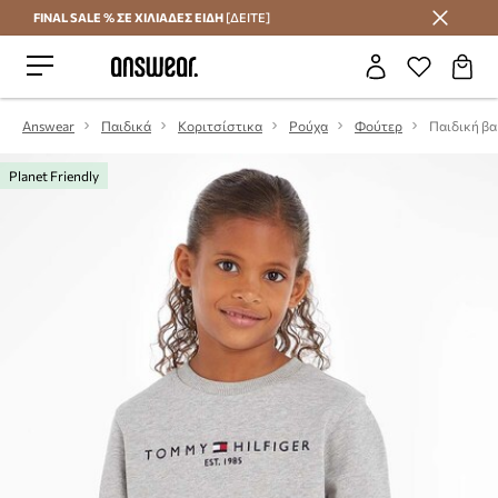
FINAL SALE % ΣΕ ΧΙΛΙΑΔΕΣ ΕΙΔΗ
[ΔΕΙΤΕ]
Εξοικονομήστε με το Answear Club
Answear
Παιδικά
Κοριτσίστικα
Ρούχα
Φούτερ
Planet Friendly