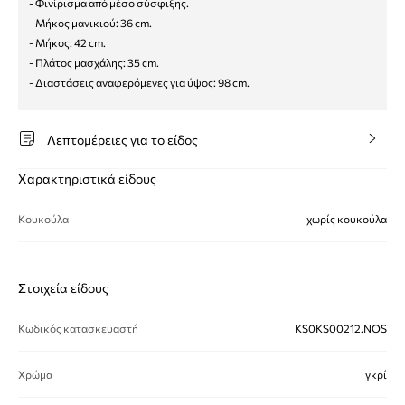
- Φινίρισμα από μέσο σύσφιξης.
- Μήκος μανικιού: 36 cm.
- Μήκος: 42 cm.
- Πλάτος μασχάλης: 35 cm.
- Διαστάσεις αναφερόμενες για ύψος: 98 cm.
Λεπτομέρειες για το είδος
Χαρακτηριστικά είδους
Κουκούλα
χωρίς κουκούλα
Στοιχεία είδους
Κωδικός κατασκευαστή
KS0KS00212.NOS
Χρώμα
γκρί