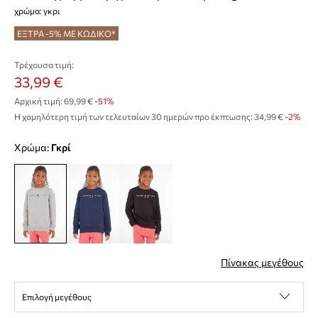
χρώμα: γκρι
ΕΞΤΡΑ -5% ΜΕ ΚΩΔΙΚΟ*
Τρέχουσα τιμή:
33,99 €
Αρχική τιμή:
69,99 €
-51%
Η χαμηλότερη τιμή των τελευταίων 30 ημερών προ έκπτωσης:
34,99 €
 -2%
Χρώμα:
γκρί
Πίνακας μεγέθους
Επιλογή μεγέθους