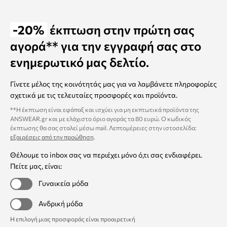
-20%
έκπτωση στην πρώτη σας
αγορά** για την εγγραφή σας στο
ενημερωτικό μας δελτίο.
Γίνετε μέλος της κοινότητάς μας για να λαμβάνετε πληροφορίες
σχετικά με τις τελευταίες προσφορές και προϊόντα.
**Η έκπτωση είναι εφάπαξ και ισχύει για μη εκπτωτικά προϊόντα της
ANSWEAR.gr και με ελάχιστο όριο αγοράς τα 80 ευρώ. Ο κωδικός
έκπτωσης θα σας σταλεί μέσω mail. Λεπτομέρειες στην ιστοσελίδα:
εξαιρέσεις από την προώθηση
.
Θέλουμε το inbox σας να περιέχει μόνο ό,τι σας ενδιαφέρει.
Πείτε μας, είναι:
Γυναικεία μόδα
Ανδρική μόδα
Η επιλογή μιας προσφοράς είναι προαιρετική