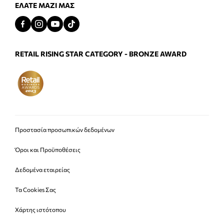
ΕΛΆΤΕ ΜΑΖΊ ΜΑΣ
RETAIL RISING STAR CATEGORY - BRONZE AWARD
Προστασία προσωπικών δεδομένων
Όροι και Προϋποθέσεις
Δεδομένα εταιρείας
Τα Cookies Σας
Χάρτης ιστότοπου