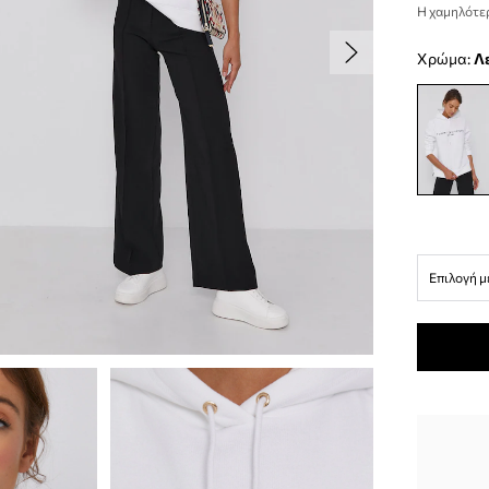
Η χαμηλότερ
Χρώμα:
Επιλογή μ