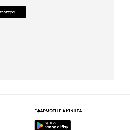
σσότερα
ΕΦΑΡΜΟΓΉ ΓΙΑ ΚΙΝΗΤΆ