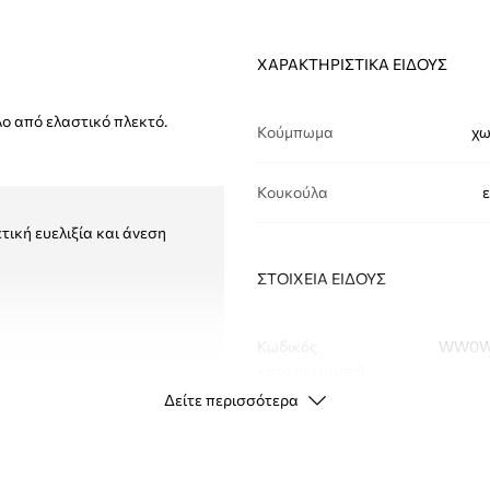
ΧΑΡΑΚΤΗΡΙΣΤΙΚΆ ΕΊΔΟΥΣ
ο από ελαστικό πλεκτό.
Κούμπωμα
χω
Κουκούλα
τική ευελιξία και άνεση
ΣΤΟΙΧΕΊΑ ΕΊΔΟΥΣ
Κωδικός
WW0W
κατασκευαστή
Δείτε περισσότερα
Χρώμα