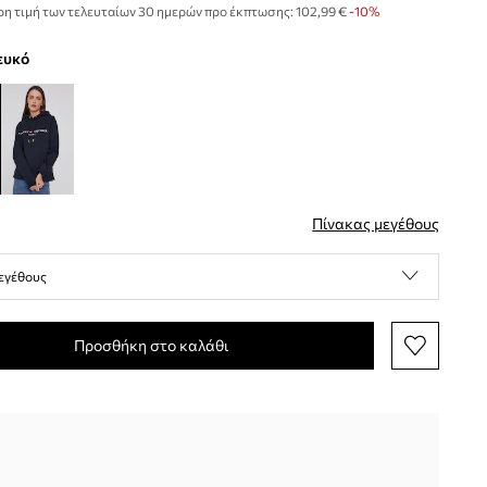
η τιμή των τελευταίων 30 ημερών προ έκπτωσης:
102,99 €
 -10%
λευκό
Πίνακας μεγέθους
εγέθους
Προσθήκη στο καλάθι