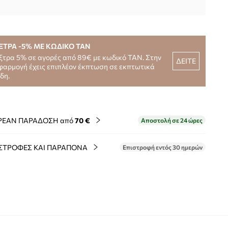
ΞΤΡΑ -5% ΜΕ ΚΩΔΙΚΟ TAN
ξτρα 5% σε αγορές από 89€ με κωδικό TAN. Στην
ΔΕΙΤΕ
φαρμογή έχεις επιπλέον έκπτωση σε εκπτωτικά
ίδη.
ΡΕΑΝ ΠΑΡΑΔΟΣΗ από
70 €
Αποστολή σε 24 ώρες
ΣΤΡΟΦΕΣ ΚΑΙ ΠΑΡΑΠΟΝΑ
Επιστροφή εντός 30 ημερών