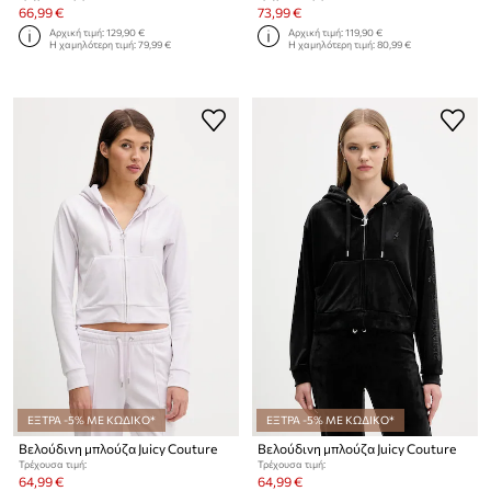
66,99 €
73,99 €
Αρχική τιμή:
129,90 €
Αρχική τιμή:
119,90 €
Η χαμηλότερη τιμή:
79,99 €
Η χαμηλότερη τιμή:
80,99 €
ΕΞΤΡΑ -5% ΜΕ ΚΩΔΙΚΟ*
ΕΞΤΡΑ -5% ΜΕ ΚΩΔΙΚΟ*
Βελούδινη μπλούζα Juicy Couture
Βελούδινη μπλούζα Juicy Couture
Τρέχουσα τιμή:
Τρέχουσα τιμή:
64,99 €
64,99 €