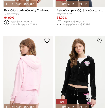
ΕΞΤΡΑ -5% ΜΕ ΚΩΔΙΚΟ*
ΕΞΤΡΑ -5% ΜΕ ΚΩΔΙΚΟ*
Βελούδινη μπλούζα Juicy Couture BRENDAL CROP OVERSIZED HOODIE
Βελούδινη μπλούζα Juicy Couture HALAN OVERSIZED HOODIE
Τρέχουσα τιμή:
Τρέχουσα τιμή:
64,99 €
68,99 €
Αρχική τιμή:
109,90 €
Αρχική τιμή:
114,90 €
Η χαμηλότερη τιμή:
71,99 €
Η χαμηλότερη τιμή:
77,99 €
-10%
ΕΞΤΡΑ -5% ΜΕ ΚΩΔΙΚΟ*
ΕΞΤΡΑ -5% ΜΕ ΚΩΔΙΚΟ*