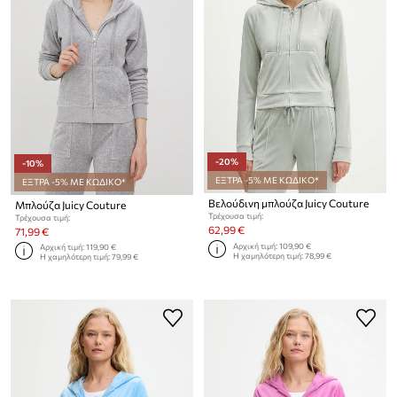
-20%
-10%
ΕΞΤΡΑ -5% ΜΕ ΚΩΔΙΚΟ*
ΕΞΤΡΑ -5% ΜΕ ΚΩΔΙΚΟ*
Βελούδινη μπλούζα Juicy Couture
Μπλούζα Juicy Couture
Τρέχουσα τιμή:
Τρέχουσα τιμή:
62,99 €
71,99 €
Αρχική τιμή:
109,90 €
Αρχική τιμή:
119,90 €
Η χαμηλότερη τιμή:
78,99 €
Η χαμηλότερη τιμή:
79,99 €