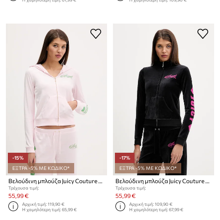
-15%
-17%
ΕΞΤΡΑ -5% ΜΕ ΚΩΔΙΚΟ*
ΕΞΤΡΑ -5% ΜΕ ΚΩΔΙΚΟ*
Βελούδινη μπλούζα Juicy Couture Angel
Βελούδινη μπλούζα Juicy Couture Angel
Τρέχουσα τιμή:
Τρέχουσα τιμή:
55,99 €
55,99 €
Αρχική τιμή:
119,90 €
Αρχική τιμή:
109,90 €
Η χαμηλότερη τιμή:
65,99 €
Η χαμηλότερη τιμή:
67,99 €