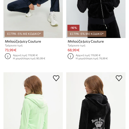
-10%
ΕΞΤΡΑ -5% ΜΕ ΚΩΔΙΚΟ*
ΕΞΤΡΑ -5% ΜΕ ΚΩΔΙΚΟ*
Μπλούζα Juicy Couture
Μπλούζα Juicy Couture
Τρέχουσα τιμή:
Τρέχουσα τιμή:
73,99 €
68,99 €
Αρχική τιμή:
119,90 €
Αρχική τιμή:
119,90 €
Η χαμηλότερη τιμή:
80,99 €
Η χαμηλότερη τιμή:
76,99 €