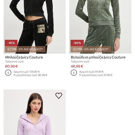
-10%
-50%
ΕΞΤΡΑ -5% ΜΕ ΚΩΔΙΚΟ*
ΕΞΤΡΑ -5% ΜΕ ΚΩΔΙΚΟ*
Μπλούζα Juicy Couture
Βελούδινη μπλούζα Juicy Couture
Τρέχουσα τιμή:
Τρέχουσα τιμή:
80,99 €
48,99 €
Αρχική τιμή:
139,90 €
Αρχική τιμή:
97,99 €
Η χαμηλότερη τιμή:
90,99 €
Η χαμηλότερη τιμή:
97,99 €