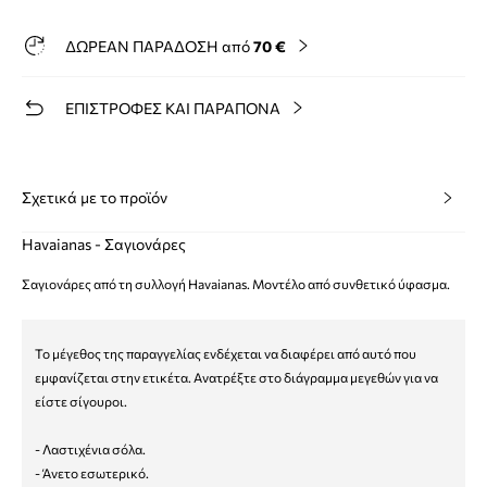
ΔΩΡΕΑΝ ΠΑΡΑΔΟΣΗ από
70 €
ΕΠΙΣΤΡΟΦΕΣ ΚΑΙ ΠΑΡΑΠΟΝΑ
Σχετικά με το προϊόν
Havaianas - Σαγιονάρες
Σαγιονάρες από τη συλλογή Havaianas. Μοντέλο από συνθετικό ύφασμα.
Το μέγεθος της παραγγελίας ενδέχεται να διαφέρει από αυτό που
εμφανίζεται στην ετικέτα. Ανατρέξτε στο διάγραμμα μεγεθών για να
είστε σίγουροι.
- Λαστιχένια σόλα.
- Άνετο εσωτερικό.