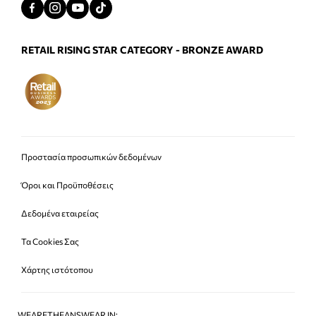
RETAIL RISING STAR CATEGORY - BRONZE AWARD
Προστασία προσωπικών δεδομένων
Όροι και Προϋποθέσεις
Δεδομένα εταιρείας
Τα Cookies Σας
Χάρτης ιστότοπου
WEARETHEANSWEAR IN: