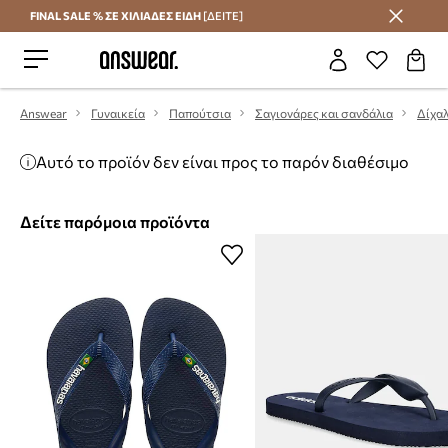
FINAL SALE % ΣΕ ΧΙΛΙΑΔΕΣ ΕΙΔΗ
[ΔΕΙΤΕ]
Εξοικονομήστε με το Answear Club
Answear
Γυναικεία
Παπούτσια
Σαγιονάρες και σανδάλια
Δίχα
Αυτό το προϊόν δεν είναι προς το παρόν διαθέσιμο
Δείτε παρόμοια προϊόντα