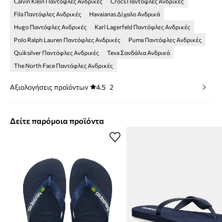
Calvin Klein Παντόφλες Ανδρικές
Crocs Παντόφλες Ανδρικές
Fila Παντόφλες Ανδρικές
Havaianas Δίχαλο Ανδρικά
Hugo Παντόφλες Ανδρικές
Karl Lagerfeld Παντόφλες Ανδρικές
Polo Ralph Lauren Παντόφλες Ανδρικές
Puma Παντόφλες Ανδρικές
Quiksilver Παντόφλες Ανδρικές
Teva Σανδάλια Ανδρικά
The North Face Παντόφλες Ανδρικές
Αξιολογήσεις προϊόντων
4.5
2
Δείτε παρόμοια προϊόντα