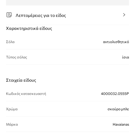
Λεπτομέρειες για το είδος
Χαρακτηριστικά είδους
Σόλα
αντιολισθητικό
Τύπος σόλας
ίσια
Στοιχεία είδους
Κωδικός κατασκευαστή
4000032.0555P
Χρώμα
σκούρο μπλε
Μάρκα
Havaianas